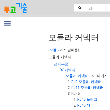
모듈라 커넥터
대문
(
모듈라
에서 넘어옴)
모듈라 커넥터
전자부품
DC커넥터
모듈라 커넥터
- 이 페이지
RJ9 모듈라 커넥터
RJ11 모듈라 커넥터
RJ45
RJ45 플러그
RJ45 잭