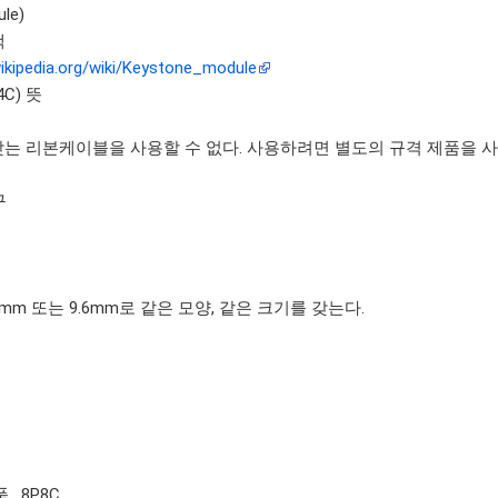
le)
잭
wikipedia.org/wiki/Keystone_module
P4C) 뜻
 갖는 리본케이블을 사용할 수 없다. 사용하려면 별도의 규격 제품을 
구
 폭 9.5mm 또는 9.6mm로 같은 모양, 같은 크기를 갖는다.
 , 8P8C