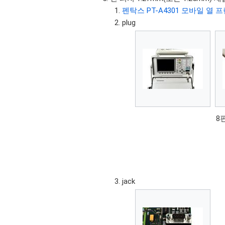
펜탁스 PT-A4301 모바일 열 
plug
8
jack