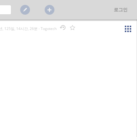
로그인
년, 125일, 14시간, 26분
-
Togotech