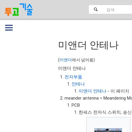
미앤더 안테나
대문
(
미앤더
에서 넘어옴)
미앤더 안테나
전자부품
안테나
미앤더 안테나
- 이 페이지
meander antenna = Meandering M
PCB
한세스 전자식 스위치, 송신