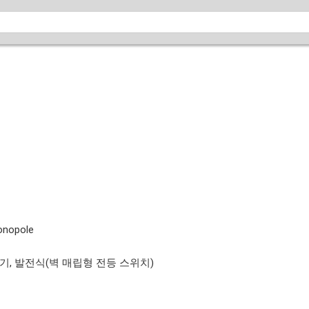
onopole
기, 발전식(벽 매립형 전등 스위치)