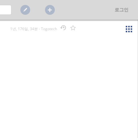
로그인
1년, 176일, 34분
-
Togotech