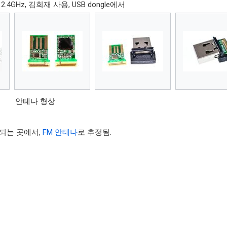
 2.4GHz, 김희재 사용, USB dongle에서
안테나 형상
정되는 곳에서,
FM 안테나
로 추정됨.