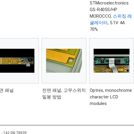
STMicroelectronics
GS-R405S/HP
MOROCCO,
스위칭 레
귤레이터
, 5.1V 4A
70%
면 패널
전면 패널, 고무스위치
Optrex, monochrome
밀봉 방법
character LCD
modules
 142-08-78939