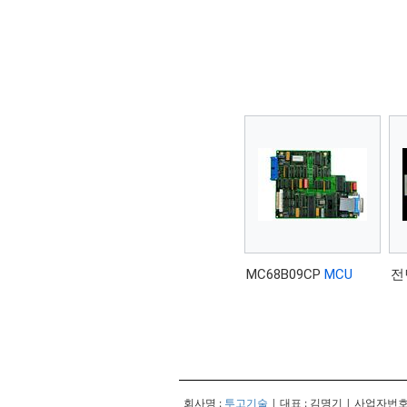
MC68B09CP
MCU
전
회사명 :
투고기술
| 대표 : 김명기 | 사업자번호 :