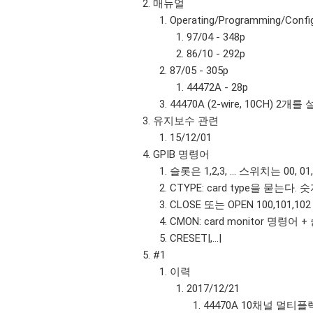
매뉴얼
Operating/Programming/Confi
97/04 - 348p
86/10 - 292p
87/05 - 305p
44472A - 28p
44470A (2-wire, 10CH) 2
유지보수 관련
15/12/01
GPIB 명령어
슬롯은 1,2,3, ... 스위치는 00, 01, 0
CTYPE: card type을 묻는다. 숫자
CLOSE 또는 OPEN 100,101
CMON: card monitor 명령어 
CRESET|,...|
#1
이력
2017/12/21
44470A 10채널 멀티플