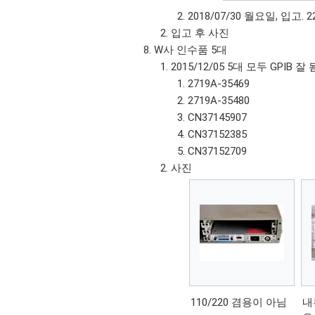
2018/07/30 월요일, 입고. 
입고 후 사진
W사 인수품 5대
2015/12/05 5대 모두 GPIB 잘 
2719A-35469
2719A-35480
CN37145907
CN37152385
CN37152709
사진
110/220 겸용이 아님
내