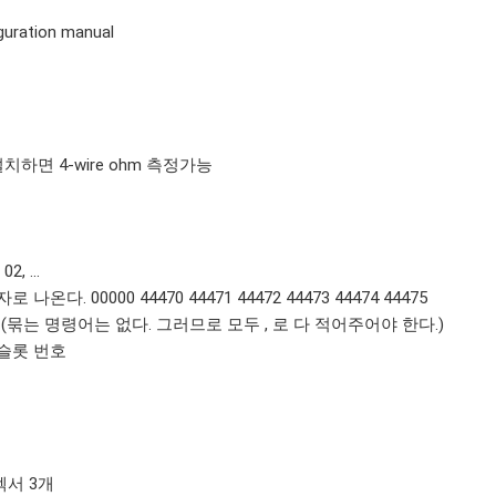
guration manual
개를 설치하면 4-wire ohm 측정가능
2, ...
로 나온다. 00000 44470 44471 44472 44473 44474 44475
,102 (묶는 명령어는 없다. 그러므로 모두 , 로 다 적어주어야 한다.)
+ 슬롯 번호
렉서 3개