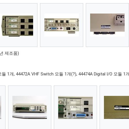
988년 제조품)
모듈 1개, 44472A VHF Switch 모듈 1개(?), 44474A Digital I/O 모듈 1