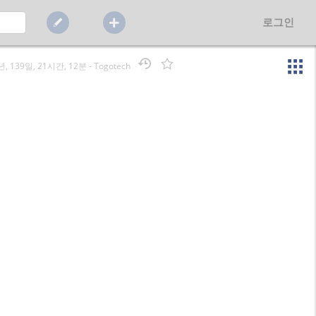
로그인
년, 139일, 21시간, 12분
-
Togotech