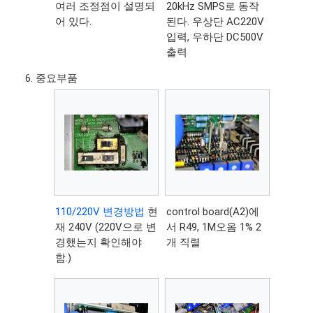
여러 조정점이 설명되
20kHz SMPS로 동작
어 있다.
된다. 우상단 AC220V
입력, 우하단 DC500V
출력
중요부품
110/220V 변경방법
현
control board(A2)에
재 240V (220V으로 변
서 R49, 1M오옴 1% 2
경했는지 확인해야
개 직렬
함.)