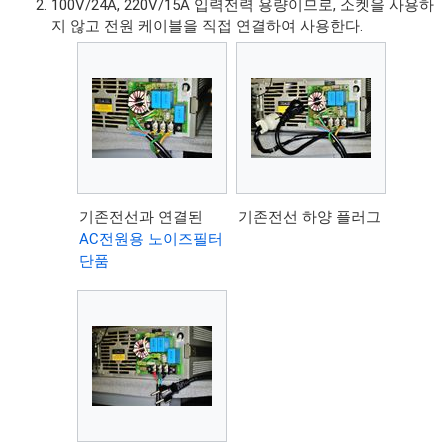
100V/24A, 220V/15A 입력전력 용량이므로, 소켓을 사용하
지 않고 전원 케이블을 직접 연결하여 사용한다.
기존전선과 연결된
기존전선 하양 플러그
AC전원용 노이즈필터
단품