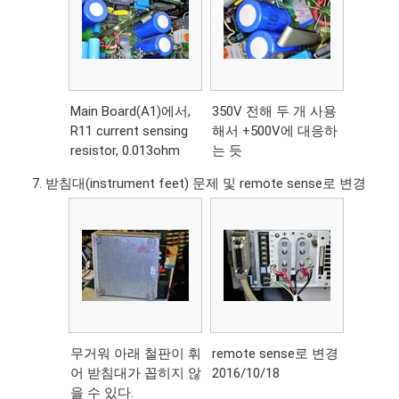
Main Board(A1)에서,
350V 전해 두 개 사용
R11 current sensing
해서 +500V에 대응하
resistor, 0.013ohm
는 듯
받침대(instrument feet) 문제 및 remote sense로 변경
무거워 아래 철판이 휘
remote sense로 변경
어 받침대가 꼽히지 않
2016/10/18
을 수 있다.