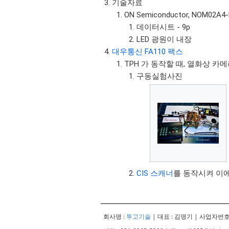
기술자료
ON Semiconductor, NOM02A4-M
데이터시트 - 9p
LED 광원이 내장
대우통신 FA110 팩스
TPH 가 동작할 때, 열화상 카
구동실험사진
CIS 스캐너
를 동작시켜 이
회사명 :
투고기술
| 대표 : 김명기 | 사업자번호 :