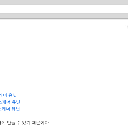
1
 스캐너 유닛
CIS 스캐너 유닛
S 스캐너 유닛
게 만들 수 있기 때문이다.