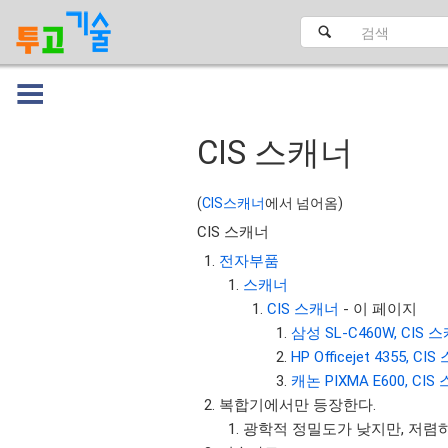
CIS 스캐너
대문
(
CIS스캐너
에서 넘어옴)
CIS 스캐너
전자부품
스캐너
CIS 스캐너
- 이 페이지
삼성 SL-C460W, CIS
HP Officejet 4355, 
캐논 PIXMA E600, CI
복합기에서만 등장한다.
광학적 정밀도가 낮지만, 저렴하