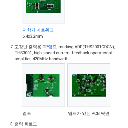
저항기 네트워크
6.4x3.2mm
고장난 출력용
OP앰프
, marking ADP(THS3001CDGN),
THS3001, high-speed current-feedback operational
amplifier, 420MHz bandwidth
앰프
앰프가 있는 PCB 뒷면
출력 회로도