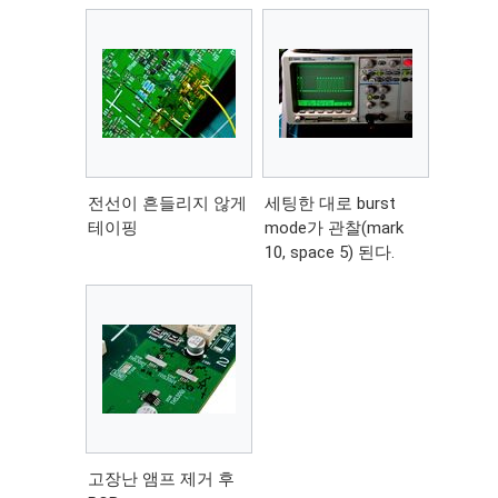
전선이 흔들리지 않게
세팅한 대로 burst
테이핑
mode가 관찰(mark
10, space 5) 된다.
고장난 앰프 제거 후