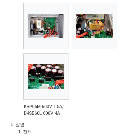
KBP06M 600V 1.5A,
D4SB60L 600V 4A
앞면
전체