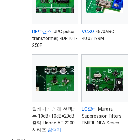
RF트랜스
, JPC pulse
VCXO
4570ABC
transformer, 4DP101-
40.03199M
250F
릴레이에 의해 선택되
LC필터
Murata
는 10dB+10dB=20dB
Suppression Filters
출력 Hirose AT-2200
EMIFIL NFA Series
시리즈
감쇠기