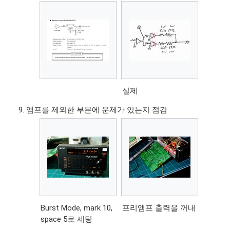
실제
앰프를 제외한 부분에 문제가 있는지 점검
Burst Mode, mark 10,
프리앰프 출력을 꺼내
space 5로 세팅