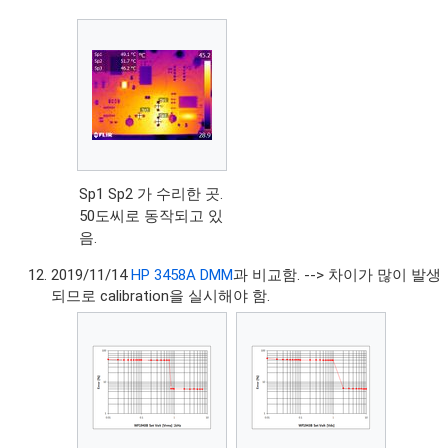
Sp1 Sp2 가 수리한 곳.
50도씨로 동작되고 있
음.
2019/11/14
HP 3458A DMM
과 비교함. --> 차이가 많이 발생
되므로 calibration을 실시해야 함.