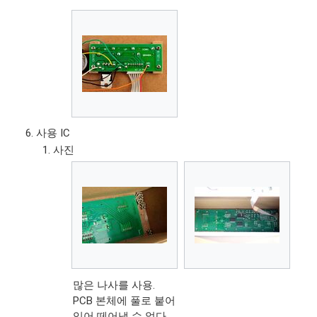
사용 IC
사진
많은 나사를 사용.
PCB 본체에 풀로 붙어
있어 떼어낼 수 없다.