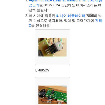
Agilent 66332A Dynamic Measurement DC 전원
공급기
로 DC7V 0.2A 공급해도 삐이~ 소리는 여
전히 들린다.
이 시계에 적용된
리니어 레귤레이터
7805의 발
진 현상으로 생각되어, 입력 및 출력단자에
전해
C
를 연결해봄.
L7805CV