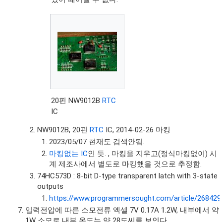
20핀 NW9012B
RTC
IC
NW9012B, 20핀
RTC
IC, 2014-02-26 마킹
2023/05/07 현재도 검색안됨.
마킹없는 IC
인 듯. , 마킹을 지우고(정식마킹없이) 시
계 제조사에서 별도로 마킹했을 것으로 추정함.
74HC573D : 8-bit D-type transparent latch with 3-state
outputs
https://www.programmersought.com/article/268429
입력전압에 따른 소모전류 엑셀 7V 0.17A 1.2W, 내부에서 약
1W 소모로 내부 온도는 약 28도씨를 보인다.