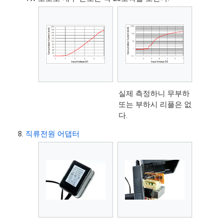
실제 측정하니 무부하
또는 부하시 리플은 없
다.
직류전원 어댑터