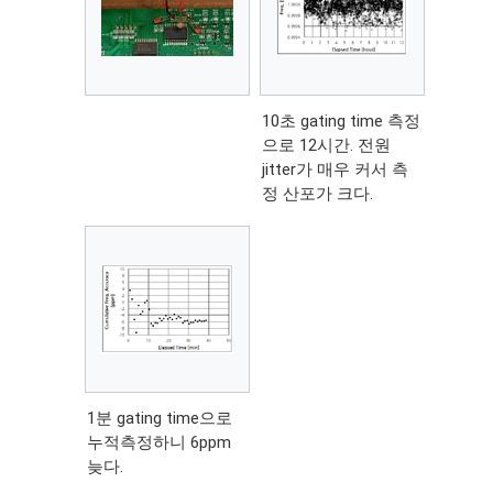
10초 gating time 측정
으로 12시간. 전원
jitter가 매우 커서 측
정 산포가 크다.
1분 gating time으로
누적측정하니 6ppm
늦다.