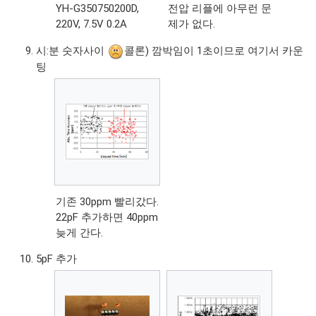
YH-G350750200D,
전압 리플에 아무런 문
220V, 7.5V 0.2A
제가 없다.
시:분 숫자사이
콜론) 깜박임이 1초이므로 여기서 카운
팅
기존 30ppm 빨리갔다.
22pF 추가하면 40ppm
늦게 간다.
5pF 추가