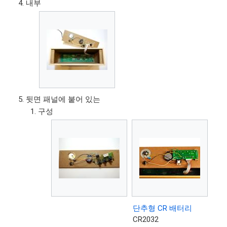
내부
뒷면 패널에 붙어 있는
구성
단추형 CR 배터리
CR2032