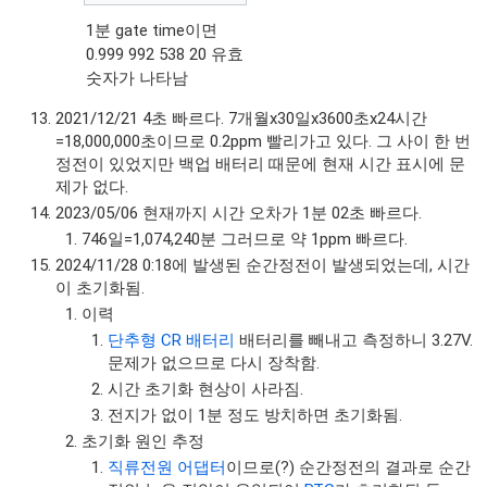
1분 gate time이면
0.999 992 538 20 유효
숫자가 나타남
2021/12/21 4초 빠르다. 7개월x30일x3600초x24시간
=18,000,000초이므로 0.2ppm 빨리가고 있다. 그 사이 한 번
정전이 있었지만 백업 배터리 때문에 현재 시간 표시에 문
제가 없다.
2023/05/06 현재까지 시간 오차가 1분 02초 빠르다.
746일=1,074,240분 그러므로 약 1ppm 빠르다.
2024/11/28 0:18에 발생된 순간정전이 발생되었는데, 시간
이 초기화됨.
이력
단추형 CR 배터리
배터리를 빼내고 측정하니 3.27V.
문제가 없으므로 다시 장착함.
시간 초기화 현상이 사라짐.
전지가 없이 1분 정도 방치하면 초기화됨.
초기화 원인 추정
직류전원 어댑터
이므로(?) 순간정전의 결과로 순간