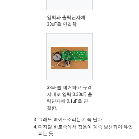
입력과 출력단자에
33uF을 연결함.
33uF를 제거하고 규격
서대로 입력 0.33uF, 출
력단자에 0.1uF을 연
결함.
그래도 삐이~ 소리는 계속 난다.
디지털 회로쪽에서 잡음이 계속 발생되어 유입
되는 듯.