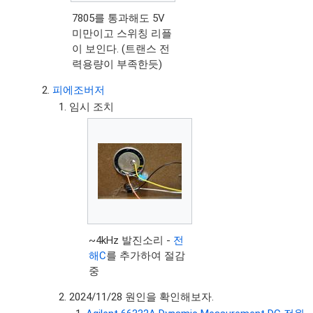
7805를 통과해도 5V
미만이고 스위칭 리플
이 보인다. (트랜스 전
력용량이 부족한듯)
피에조버저
임시 조치
~4kHz 발진소리 -
전
해C
를 추가하여 절감
중
2024/11/28 원인을 확인해보자.