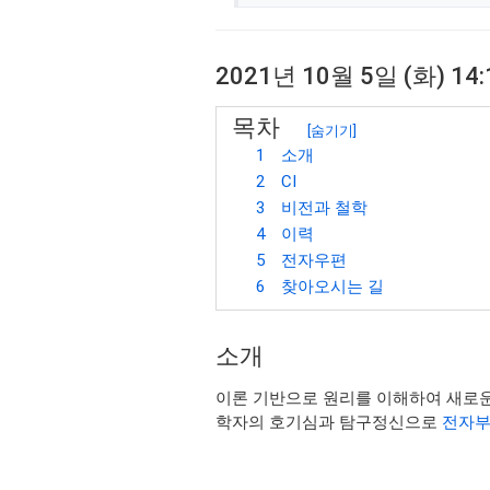
2021년 10월 5일 (화) 1
목차
[
숨기기
]
1
소개
2
CI
3
비전과 철학
4
이력
5
전자우편
6
찾아오시는 길
소개
이론 기반으로 원리를 이해하여 새로운
학자의 호기심과 탐구정신으로
전자