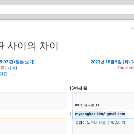
4
판 사이의 차이
9:07 판
(
원본 보기
)
2021년 10월 5일 (화) 
토론
|
기여
)
Togotec
 편집
15번째 줄:
== 전자우편 ==
+
myeongkee.kim
@
gmail
.
com
응답이 늦거나 없을 수 있습니다.