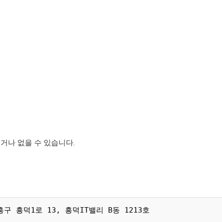
이 늦거나 없을 수 있습니다.
구 흥덕1로 13, 흥덕IT밸리 B동 1213호
