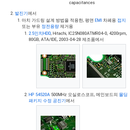
capacitances
발진기
에서
마치 가드링 설계 방법을 적용한, 평면
EMI
차폐용
접지
또는 부유
정전용량
제거용
2.5인치HDD
, Hitachi, IC25N080ATMR04-0, 4200rpm,
80GB, ATA/IDE, 2003-04-28 제조품에서
HP 54520A
500MHz 오실로스코프, 메인보드의
몰딩
패키지 수정 공진기
에서