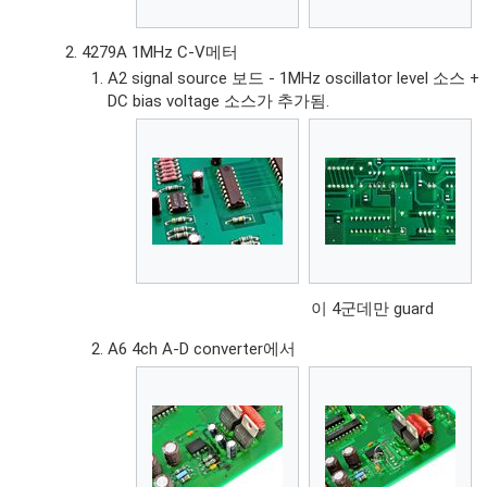
4279A 1MHz C-V메터
A2 signal source 보드 - 1MHz oscillator level 소스 +
DC bias voltage 소스가 추가됨.
이 4군데만 guard
A6 4ch A-D converter에서