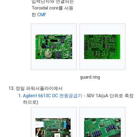
입력단자와 연결되는
Toroidal core를 사용
한
CMF
guard ring
정밀 파워서플라이에서
Agilent 6613C DC 전원공급기
- 50V 1A(uA 단위로 측정
하므로)