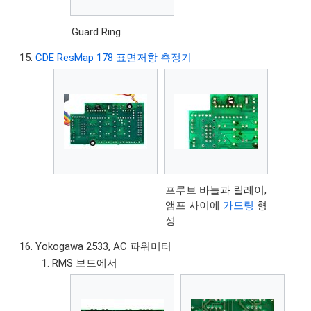
Guard Ring
CDE ResMap 178 표면저항 측정기
프루브 바늘과 릴레이,
앰프 사이에
가드링
형
성
Yokogawa 2533, AC 파워미터
RMS 보드에서