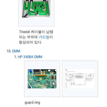
Triaxial 케이블이 납땜
되는 부위에
가드링
이
형성되어 있다.
DMM
HP 3458A DMM
guard ring