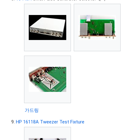
가드링
HP 16118A Tweezer Test Fixture