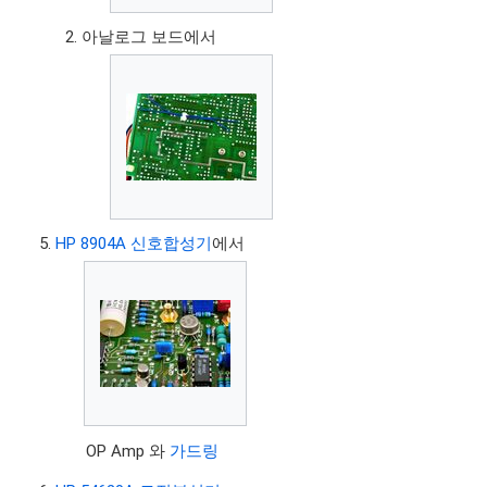
아날로그 보드에서
HP 8904A 신호합성기
에서
OP Amp 와
가드링