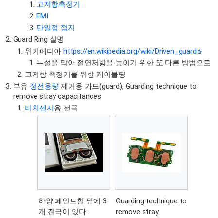
고저항측정기
EMI
단일점 접지
Guard Ring 설명
위키페디아
https://en.wikipedia.org/wiki/Driven_guard
누설을 막아 절연저항을 높이기 위한 또 다른 방법으로
고저항 측정기를 위한 케이블링
부유
정전용량
제거용 가드(guard), Guarding technique to
remove stray capacitances
터치센서
용 전극
하양 페인트칠 밑에 3
Guarding technique to
개 전극이 있다.
remove stray