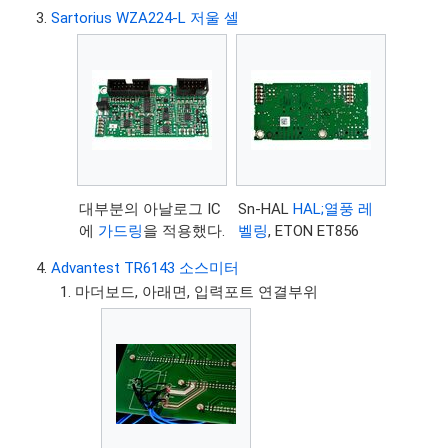
Sartorius WZA224-L 저울 셀
대부분의 아날로그 IC
Sn-HAL
HAL;열풍 레
에
가드링
을 적용했다.
벨링
, ETON ET856
Advantest TR6143 소스미터
마더보드, 아래면, 입력포트 연결부위