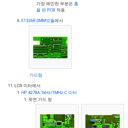
가장 예민한 부분은
홈
을 판 PCB
적용.
E1326B DMM모듈
에서
가드링
LCR 미터에서
HP 4278A 1kHz/1MHz C 미터
윗면 가드 링