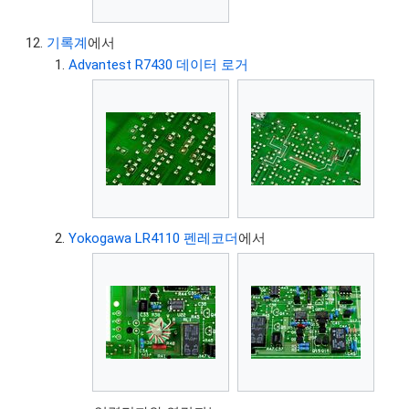
기록계
에서
Advantest R7430 데이터 로거
Yokogawa LR4110 펜레코더
에서