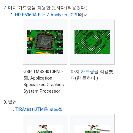
마치 가드링을 적용한 듯하다.(적용했다.)
HP E5060A B-H Z Analyzer
,
GPU
에서
GSP TMS34010FNL-
마치
가드링
을 적용했
50, Application
다(한 듯하다.)
Specialized Graphics
System Processor
발견
TIRAtest UTM용 로드셀