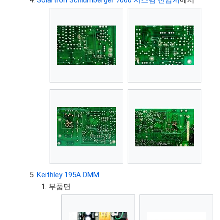
Keithley 195A DMM
부품면