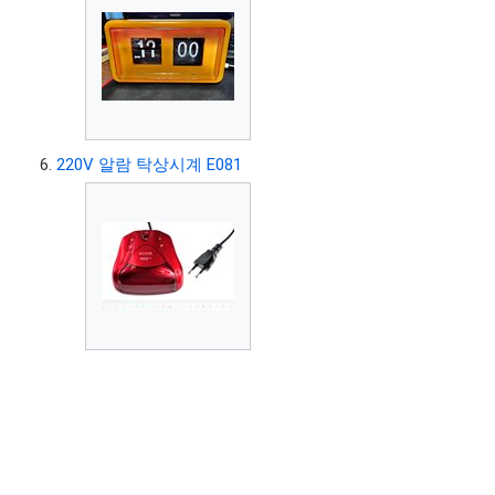
220V 알람 탁상시계 E081