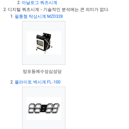
아날로그 쿼츠시계
디지털 쿼츠시계 - 기술적인 분석에는 큰 의미가 없다.
필통형 탁상시계 MZD328
망포동예수성심성당
플라이토 벽시계 FL-100