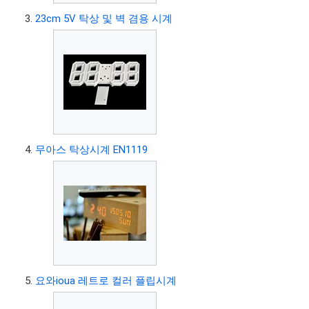
23cm 5V 탁상 및 벽 겸용 시계
무아스 탁상시계 EN1119
요와ioua 레트로 컬러 플립시계