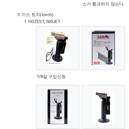
스가 통과하지 않는다.
가스 토치(torch)
HOZEST, 500JET
7/8일 구입신청