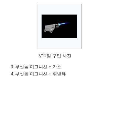
7/12일 구입 사진
부싯돌 이그니션 + 가스
부싯돌 이그니션 + 휘발유