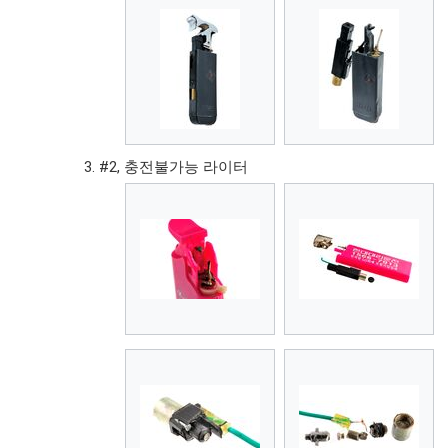
#2, 충전불가능 라이터