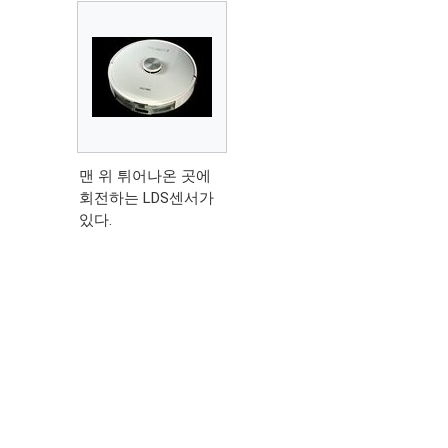
맨 위 튀어나온 곳에
회전하는 LDS센서가
있다.