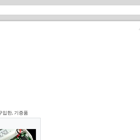
 구입한, 기증품