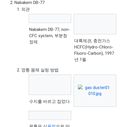
Nabakem DB-77
외관
Nabakem DB-77, non-
CFC system, 부분청
대륙제관, 충전가스
정제
HCFC(Hydro-Chloro-
Fluoro-Carbon), 1997
년 1월
깡통 몸체 실링 방법
수지를 바르고 접었다.
원통은 심
용접
으로 만