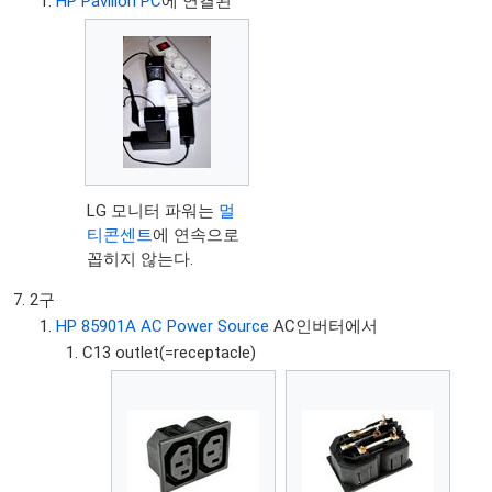
HP Pavilion PC
에 연결된
LG 모니터 파워는
멀
티콘센트
에 연속으로
꼽히지 않는다.
2구
HP 85901A AC Power Source
AC인버터에서
C13 outlet(=receptacle)