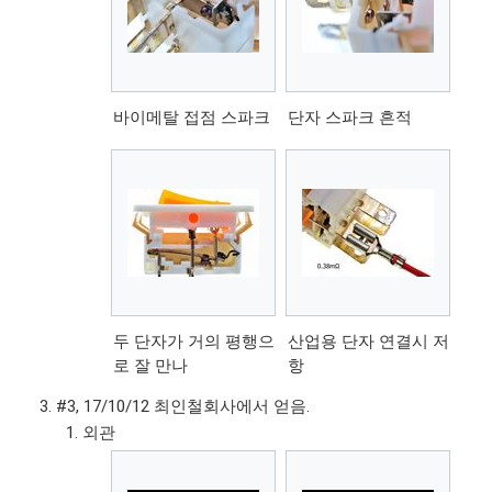
바이메탈 접점 스파크
단자 스파크 흔적
두 단자가 거의 평행으
산업용 단자 연결시 저
로 잘 만나
항
#3, 17/10/12 최인철회사에서 얻음.
외관