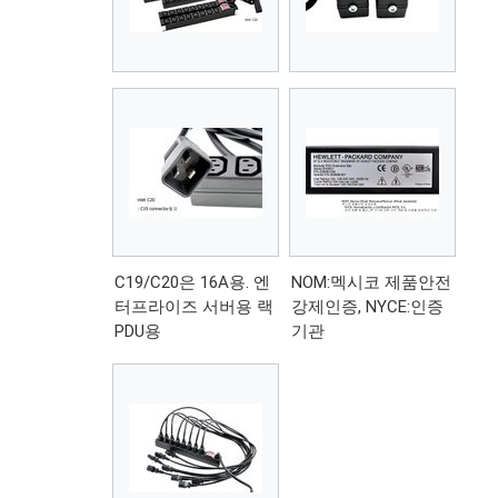
C19/C20은 16A용. 엔
NOM:멕시코 제품안전
터프라이즈 서버용 랙
강제인증, NYCE:인증
PDU용
기관