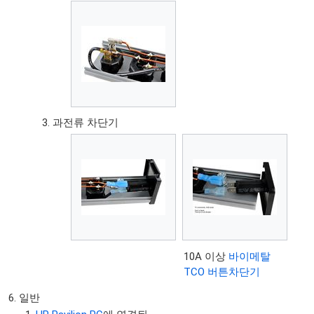
과전류 차단기
10A 이상
바이메탈
TCO 버튼차단기
일반