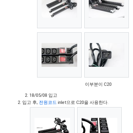
이부분이 C20
18/05/08 입고
입고 후,
전원코드
inlet으로 C20을 사용한다.