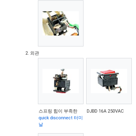
외관
스프링 힘이 부족한
DJBD 16A 250VAC
quick disconnect 터미
날