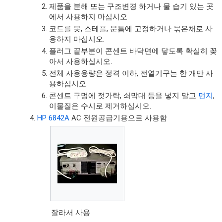
제품을 분해 또는 구조변경 하거나 물 습기 있는 곳
에서 사용하지 마십시오.
코드를 못, 스테플, 문틈에 고정하거나 묶은채로 사
용하지 마십시오.
플러그 끝부분이 콘센트 바닥면에 닿도록 확실히 꽂
아서 사용하십시오.
전체 사용용량은 정격 이하, 전열기구는 한 개만 사
용하십시오.
콘센트 구멍에 젓가락, 쇠막대 등을 넣지 말고
먼지
,
이물질은 수시로 제거하십시오.
HP 6842A
AC 전원공급기용으로 사용함
잘라서 사용