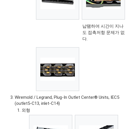
납땜하여 시간이 지나
도 접촉저항 문제가 없
다.
Wiremold / Legrand, Plug-In Outlet Center® Units, IEC5
(outlet5-C13, inlet-C14)
외형