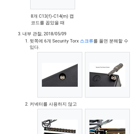
8개 C13(f)-C14(m) 캡
코드를 꼽았을 때
내부 관찰, 2018/05/09
뒷쪽에 6개 Security Torx
스크류
를 풀면 분해할 수
있다.
커넥터를 사용하지 않고