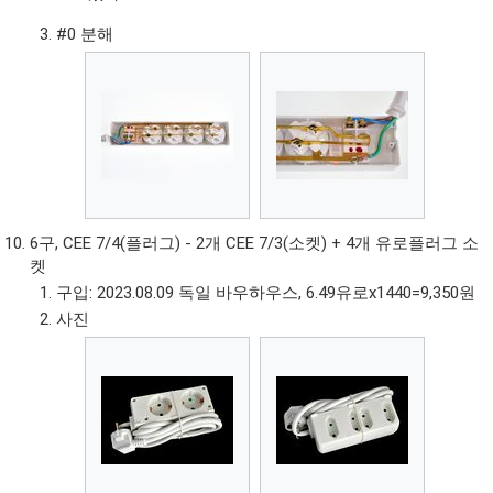
#0 분해
6구, CEE 7/4(플러그) - 2개 CEE 7/3(소켓) + 4개 유로플러그 소
켓
구입: 2023.08.09 독일 바우하우스, 6.49유로x1440=9,350원
사진