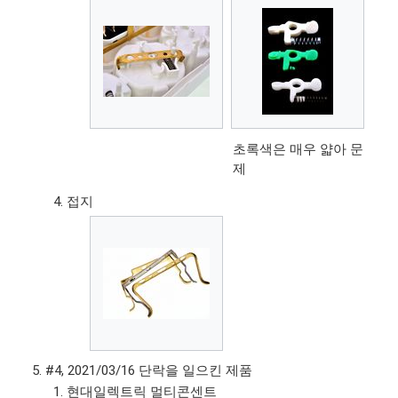
초록색은 매우 얇아 문
제
접지
#4, 2021/03/16 단락을 일으킨 제품
현대일렉트릭 멀티콘센트