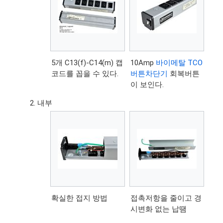
5개 C13(f)-C14(m) 캡
10Amp
바이메탈 TCO
코드를 꼽을 수 있다.
버튼차단기
회복버튼
이 보인다.
내부
확실한 접지 방법
접촉저항을 줄이고 경
시변화 없는 납땜