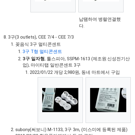
납땜하여 병렬연결했
다.
3구(3 outlets), CEE 7/4 - CEE 7/3
꽂음식 3구 멀티콘센트
3구 T형 멀티콘센트
3구 일자형
, 툴스피아, SSPM-1613 (제조원:신성전기산
업), 마이티탭 일반콘센트 3구
2022/01/22 개당 2,980원, 동네 마트에서 구입
subony(써보니) M-1133, 3구 3m, (미스미에 등록된 제품)