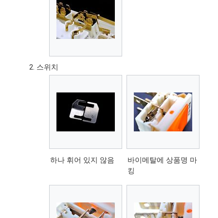
스위치
하나 휘어 있지 않음
바이메탈에 상품명 마
킹