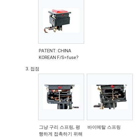
PATENT: CHINA
KOREAN F/S=fuse?
접점
그냥 구리 스프링, 평
바이메탈 스프링
행하게 접촉하기 위해