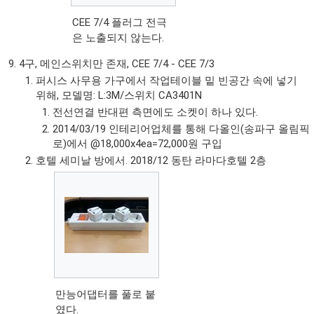
CEE 7/4 플러그 전극
은 노출되지 않는다.
4구, 메인스위치만 존재, CEE 7/4 - CEE 7/3
퍼시스 사무용 가구에서 작업테이블 밑 빈공간 속에 넣기
위해, 모델명: L:3M/스위치 CA3401N
전선연결 반대편 측면에도 소켓이 하나 있다.
2014/03/19 인테리어업체를 통해 다올인(송파구 올림픽
로)에서 @18,000x4ea=72,000원 구입
호텔 세미날 방에서. 2018/12 동탄 라마다호텔 2층
만능어댑터를 풀로 붙
였다.