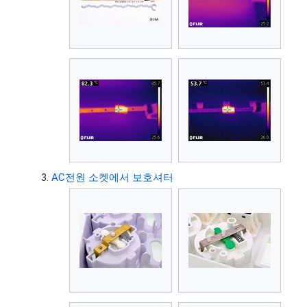
AC전원 소켓에서 보호셔터