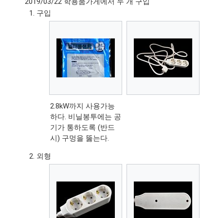
2019/03/22 학용품가게에서 두 개 구입
구입
2.8kW까지 사용가능
하다. 비닐봉투에는 공
기가 통하도록 (반드
시) 구멍을 뚫는다.
외형