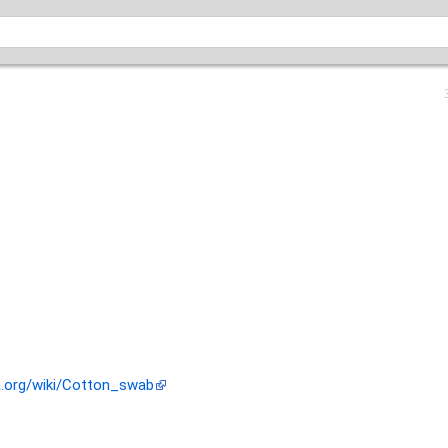
ia.org/wiki/Cotton_swab