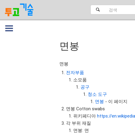
면봉
대문
면봉
전자부품
소모품
공구
청소 도구
면봉
- 이 페이지
면봉 Cotton swabs
위키페디아
https://en.wikiped
각 부위 재질
면봉: 면