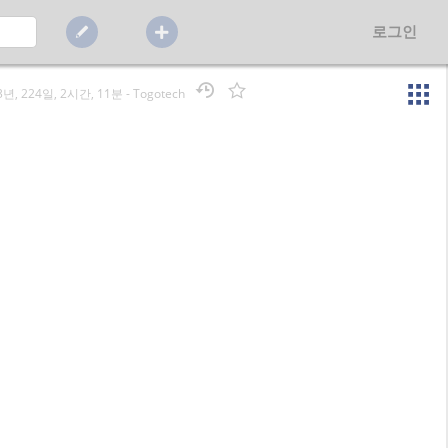
로그인
3년, 224일, 2시간, 11분
-
Togotech