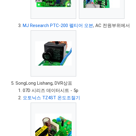
MJ Research PTC-200 펠티어 오븐
, AC 전원부위에서
SongLong Lishang, DVR상표
07D 시리즈 데이터시트 - 5p
오토닉스 TZ4ST 온도조절기