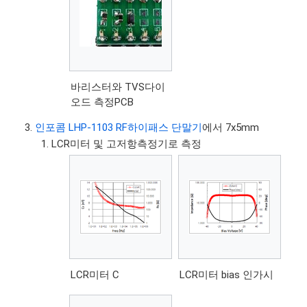
바리스터와 TVS다이
오드 측정PCB
인포콤 LHP-1103 RF하이패스 단말기
에서 7x5mm
LCR미터 및 고저항측정기로 측정
LCR미터 C
LCR미터 bias 인가시