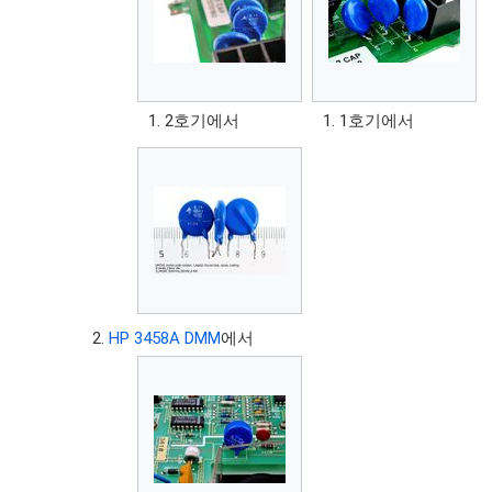
2호기에서
1호기에서
HP 3458A DMM
에서