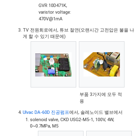
GVR 10D471K,
varistor voltage:
470V@1mA
TV 전원회로에서, 튜브 절연(오랜시간 고전압은 불을 나
게 할 수 있기 때문에)
부품 3가지에 모두 적
용
Ulvac DA-60D 진공펌프
에서, 솔레노이드 밸브에서
solenoid valve, CKD USG2-M5-1, 100V, 4W,
0~0.7MPa, M5