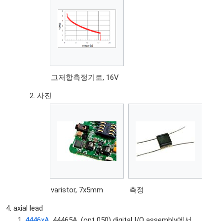
고저항측정기로, 16V
사진
varistor, 7x5mm
측정
axial lead
4446xA
, 44465A, (opt 050) digital I/O assembly에서