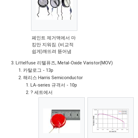
페인트 제거액에서 마
킹만 지워짐. (비교적
쉽게)깨뜨려 뜯어냄
Littelfuse 리텔퓨즈, Metal-Oxide Varistor(MOV)
카탈로그 - 13p
해리스 Harris Semiconductor
LA-series 규격서 - 10p
? 세트에서