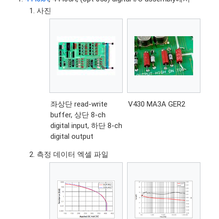
사진
좌상단 read-write
V430 MA3A GER2
buffer, 상단 8-ch
digital input, 하단 8-ch
digital output
측정 데이터 엑셀 파일