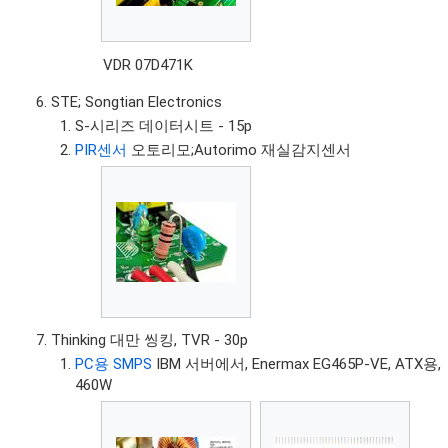
VDR 07D471K
STE; Songtian Electronics
S-시리즈 데이터시트 - 15p
PIR센서
오토리모;Autorimo 재실감지센서
Thinking 대만 씽킹, TVR - 30p
PC용 SMPS
IBM 서버에서, Enermax EG465P-VE, ATX용,
460W