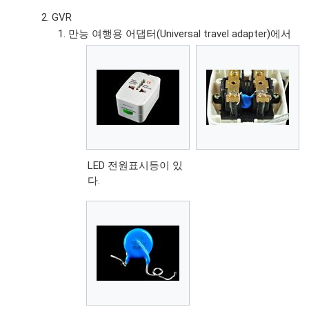
GVR
만능 여행용 어댑터(Universal travel adapter)에서
LED 전원표시등이 있
다.