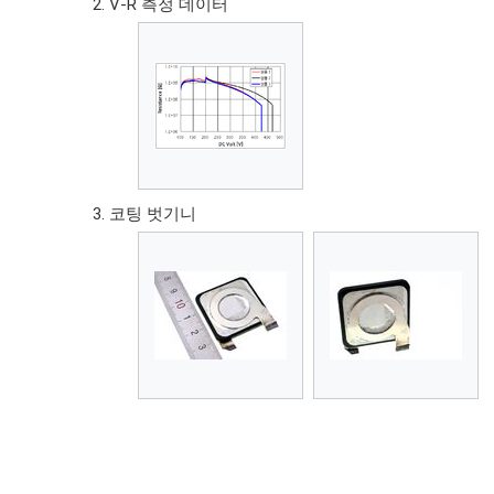
V-R 측정 데이터
코팅 벗기니