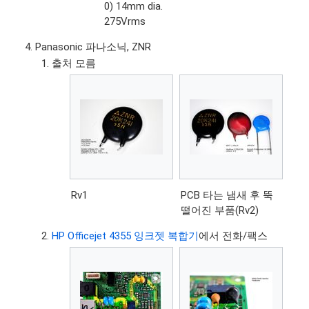
0) 14mm dia.
275Vrms
Panasonic 파나소닉, ZNR
출처 모름
Rv1
PCB 타는 냄새 후 뚝
떨어진 부품(Rv2)
HP Officejet 4355 잉크젯 복합기
에서 전화/팩스