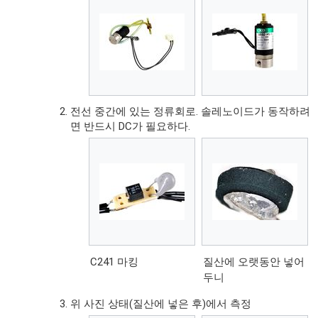
전선 중간에 있는 정류회로. 솔레노이드가 동작하려
면 반드시 DC가 필요하다.
C241 마킹
질산에 오랫동안 넣어
두니
위 사진 상태(질산에 넣은 후)에서 측정