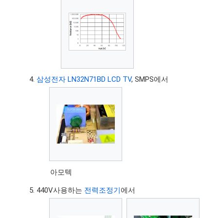
삼성전자 LN32N71BD LCD TV
, SMPS에서
아모텍
440V사용하는
전력조정기
에서