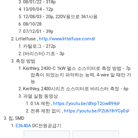
08/01/22 - 318p
13/09/04 - 12p
12/08/03 - 20p, 220V용으로 361사용
08/10/28
07/12/01 - 39p
Littelfuse ,
http://www.littelfuse.com
카탈로그 - 212p
(바리스터) 기초 - 3p
측정 방법
Keithley, 2430-C 1kW 펄스 소스미터로 측정 방법 - 7p
접촉이 되었는지 파악하는 능력, 4-wire 일 때만 가
능.
Keithley, 2400시리즈 소스미터로 바리스터 측정 - 6p
과열 실험 동영상
0.1A 제한 ,
https://youtu.be/dhrpT2ow894
전류 제한 없이 ,
https://youtu.be/P2U6fIhYGy0
칩, SMD
E3640A
DC전원공급기