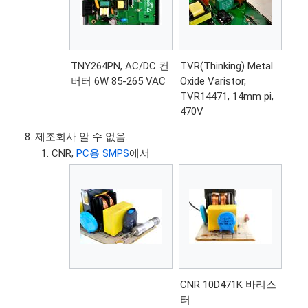
TNY264PN, AC/DC 컨
TVR(Thinking) Metal
버터 6W 85-265 VAC
Oxide Varistor,
TVR14471, 14mm pi,
470V
제조회사 알 수 없음.
CNR,
PC용 SMPS
에서
CNR 10D471K 바리스
터