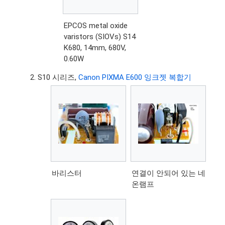
EPCOS metal oxide
varistors (SIOVs) S14
K680, 14mm, 680V,
0.60W
S10 시리즈,
Canon PIXMA E600 잉크젯 복합기
바리스터
연결이 안되어 있는 네
온램프