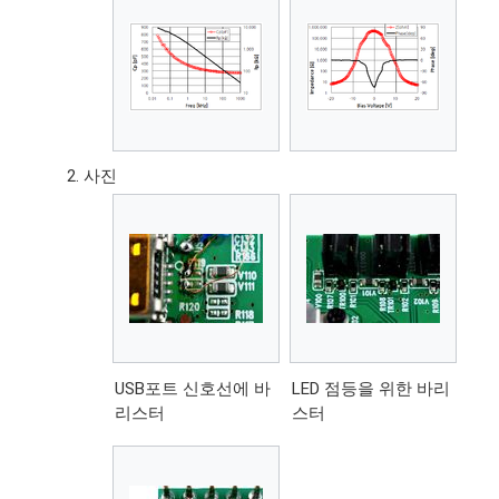
사진
USB포트 신호선에 바
LED 점등을 위한 바리
리스터
스터