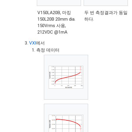
V150LA20B, 마킹
두 번 측정결과가 동일
150L20B 20mm dia.
하다.
150Vrms 사용,
212VDC @1mA
VXI
에서
측정 데이터