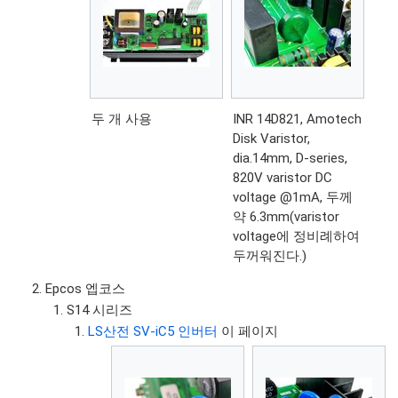
두 개 사용
INR 14D821, Amotech
Disk Varistor,
dia.14mm, D-series,
820V varistor DC
voltage @1mA, 두께
약 6.3mm(varistor
voltage에 정비례하여
두꺼워진다.)
Epcos 엡코스
S14 시리즈
LS산전 SV-iC5 인버터
이 페이지