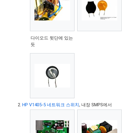
다이오드 뒷단에 있는
듯
HP V1405-5 네트워크 스위치
, 내장 SMPS에서