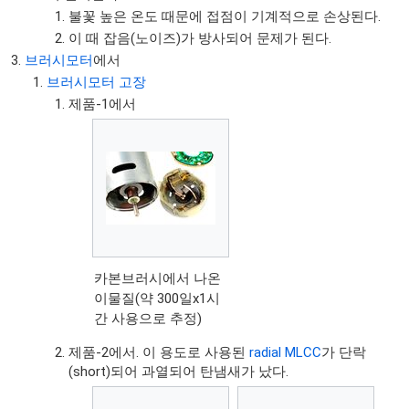
불꽃 높은 온도 때문에 접점이 기계적으로 손상된다.
이 때 잡음(노이즈)가 방사되어 문제가 된다.
브러시모터
에서
브러시모터 고장
제품-1에서
카본브러시에서 나온
이물질(약 300일x1시
간 사용으로 추정)
제품-2에서. 이 용도로 사용된
radial MLCC
가 단락
(short)되어 과열되어 탄냄새가 났다.