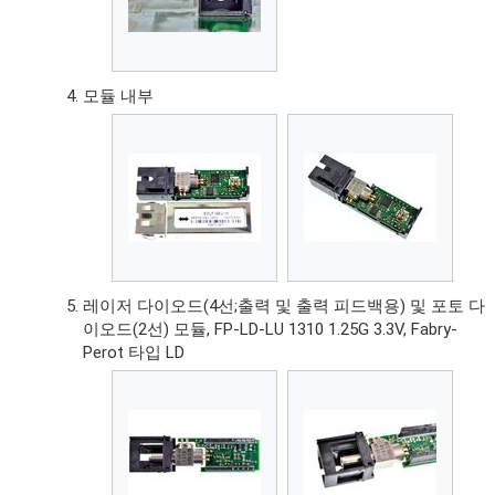
모듈 내부
레이저 다이오드(4선;출력 및 출력 피드백용) 및 포토 다
이오드(2선) 모듈, FP-LD-LU 1310 1.25G 3.3V, Fabry-
Perot 타입 LD