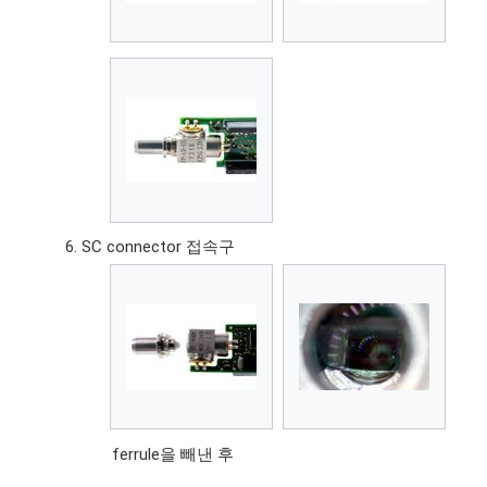
SC connector 접속구
ferrule을 빼낸 후