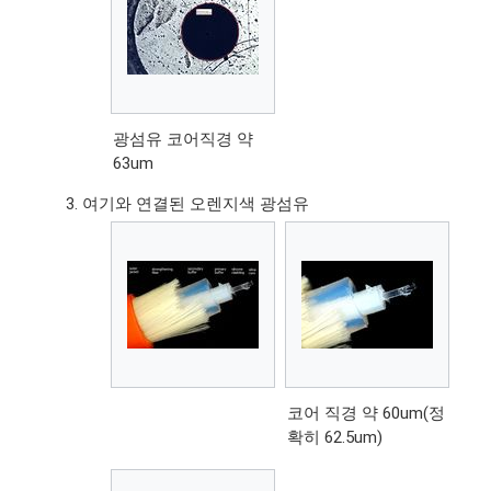
광섬유 코어직경 약
63um
여기와 연결된 오렌지색 광섬유
코어 직경 약 60um(정
확히 62.5um)