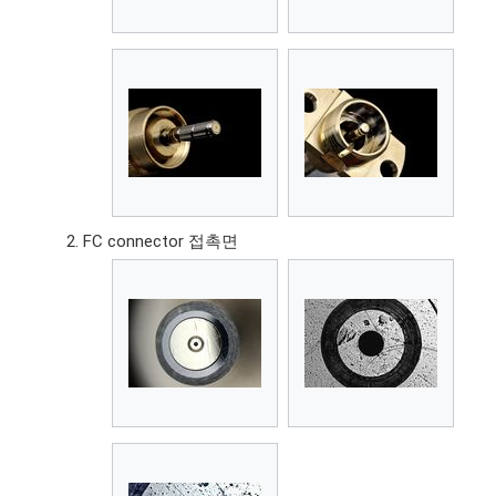
FC connector 접촉면