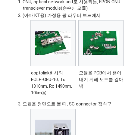
ONU; optical network unit로 사용되는, EPON ONU
transciever module(송수신 모듈)
(아마 KT용) 가정용 광 라우터 보드에서
eoptolink회사의
모듈을 PCB에서 뜯어
EOLF-GEU-10, Tx
내기 위해 보드를 갈아
1310nm, Rx 1490nm,
냄
10km용
모듈을 정면으로 볼 때, SC connector 접속구