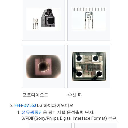
포토다이오드
수신 IC
FFH-DV550
LG 하이파이오디오
섬유광통신
용 광디지털 음성출력 단자,
S/PDIF(Sony/Philips Digital Interface Format) 부근