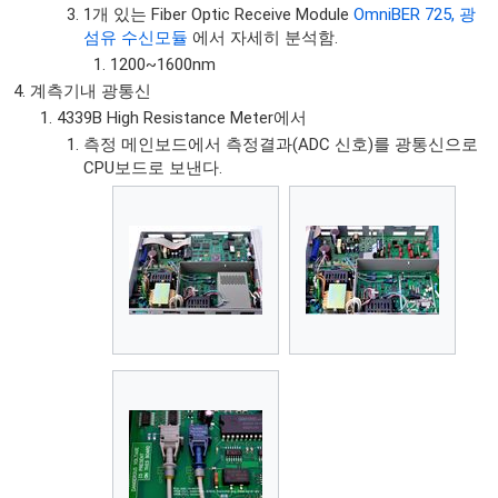
1개 있는 Fiber Optic Receive Module
OmniBER 725, 광
섬유 수신모듈
에서 자세히 분석함.
1200~1600nm
계측기내 광통신
4339B High Resistance Meter에서
측정 메인보드에서 측정결과(ADC 신호)를 광통신으로
CPU보드로 보낸다.