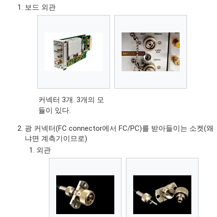
보드 외관
커넥터 3개. 3개의 모
듈이 있다.
광 커넥터(FC connector에서 FC/PC)를 받아들이는 소켓(왜
냐면 계측기이므로)
외관