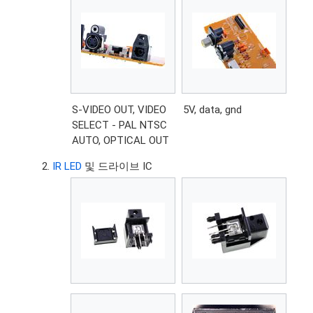
S-VIDEO OUT, VIDEO
5V, data, gnd
SELECT - PAL NTSC
AUTO, OPTICAL OUT
IR LED
및 드라이브 IC