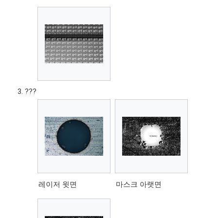
???
레이저 윗면
마스크 아랫면