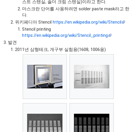
스트 스텐실, 솔더 크림 스텐실)이라고 한다.
마스크란 단어를 사용하려면 solder paste mask라고 한
다.
위키페디아 Stencil
https://en.wikipedia.org/wiki/Stencil
Stencil printing
https://en.wikipedia.org/wiki/Stencil_printing
발견
2011년 삼형테크, 개구부 실험용(1608, 1006용)