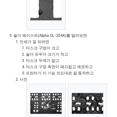
솔더 페이스트(Alpha OL-204A)를 발라보면
인쇄가 잘 되려면
마스크 구멍이 크고
솔더 파우더 크기가 작고
마스크 두께가 얇고
마스크 구멍 측면이 매끄럽고 깨끗하고
프린터가 이 기능 의도대로 잘 동작하고
사진