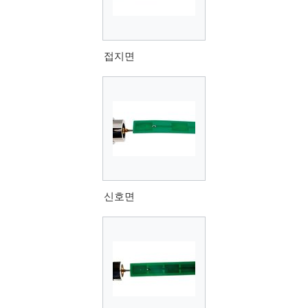
접지면
신호면