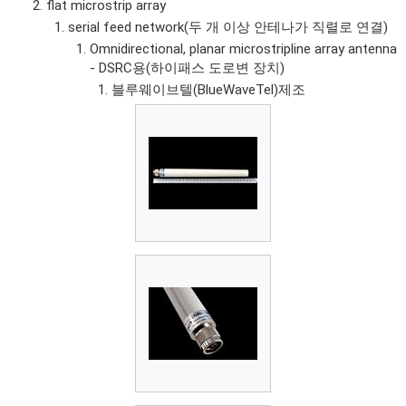
flat microstrip array
serial feed network(두 개 이상 안테나가 직렬로 연결)
Omnidirectional, planar microstripline array antenna
- DSRC용(하이패스 도로변 장치)
블루웨이브텔(BlueWaveTel)제조