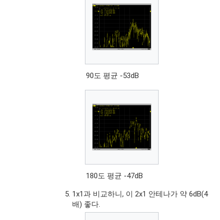
90도 평균 -53dB
180도 평균 -47dB
1x1과 비교하니, 이 2x1 안테나가 약 6dB(4
배) 좋다.