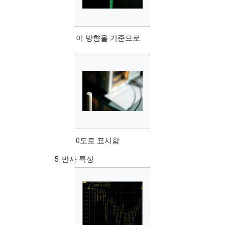
이 방향을 기준으로
0도로 표시함
반사 특성