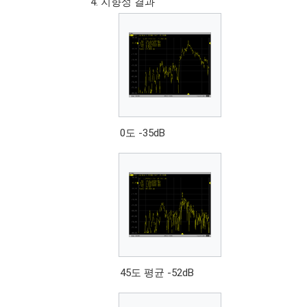
지향성 결과
0도 -35dB
45도 평균 -52dB