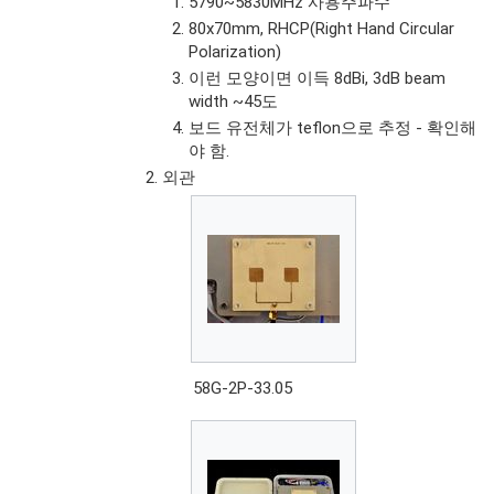
5790~5830MHz 사용주파수
80x70mm, RHCP(Right Hand Circular
Polarization)
이런 모양이면 이득 8dBi, 3dB beam
width ~45도
보드 유전체가 teflon으로 추정 - 확인해
야 함.
외관
58G-2P-33.05