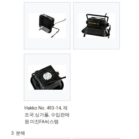
Hakko No. 493-14, 제
조국:싱가폴, 수입판매
원:미진FA씨스템
분해