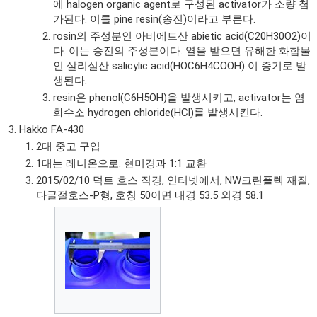
에 halogen organic agent로 구성된 activator가 소량 첨
가된다. 이를 pine resin(송진)이라고 부른다.
rosin의 주성분인 아비에트산 abietic acid(C20H30O2)이
다. 이는 송진의 주성분이다. 열을 받으면 유해한 화합물
인 살리실산 salicylic acid(HOC6H4COOH) 이 증기로 발
생된다.
resin은 phenol(C6H5OH)을 발생시키고, activator는 염
화수소 hydrogen chloride(HCl)를 발생시킨다.
Hakko FA-430
2대 중고 구입
1대는 레니온으로. 현미경과 1:1 교환
2015/02/10 덕트 호스 직경, 인터넷에서, NW크린플렉 재질,
다굴절호스-P형, 호칭 50이면 내경 53.5 외경 58.1