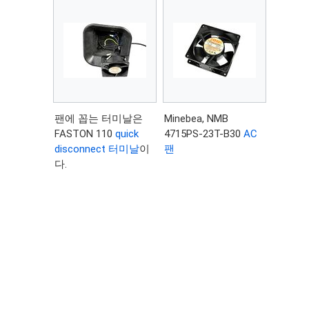
팬에 꼽는 터미날은
Minebea, NMB
FASTON 110
quick
4715PS-23T-B30
AC
disconnect 터미날
이
팬
다.