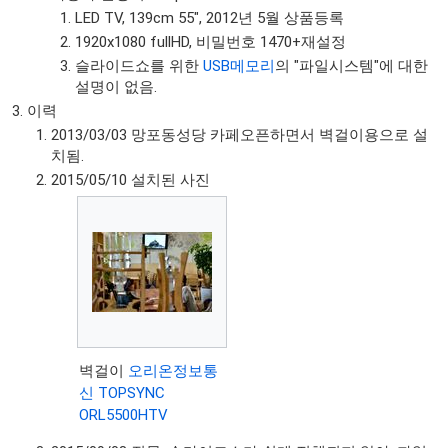
LED TV, 139cm 55", 2012년 5월 상품등록
1920x1080 fullHD, 비밀번호 1470+재설정
슬라이드쇼를 위한
USB메모리
의 "파일시스템"에 대한
설명이 없음.
이력
2013/03/03 망포동성당 카페오픈하면서 벽걸이용으로 설
치됨.
2015/05/10 설치된 사진
벽걸이
오리온정보통
신 TOPSYNC
ORL5500HTV