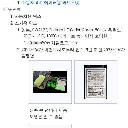
자동차 라디에이터용 써모스탯
용도별
자동차용 왁스
스키용 왁스
일본, SW2123, Gallium LF Glider Green, 50g, 사용온도:
-20'C~-10'C, 130'C 다리미로 녹이면서 코팅한다.
GalliumWax 카탈로그 - 9p
2014/06/27 박건보씨로부터 입수. 9년 뒤인 2023/09/27
촬영함
왼쪽 큰 덩어리 제품
모델은 알 수 없음.