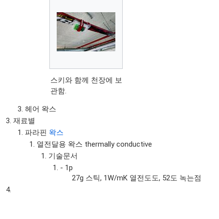
스키와 함께 천장에 보
관함.
헤어 왁스
재료별
파라핀
왁스
열전달용 왁스 thermally conductive
기술문서
- 1p
27g 스틱, 1W/mK 열전도도, 52도 녹는점