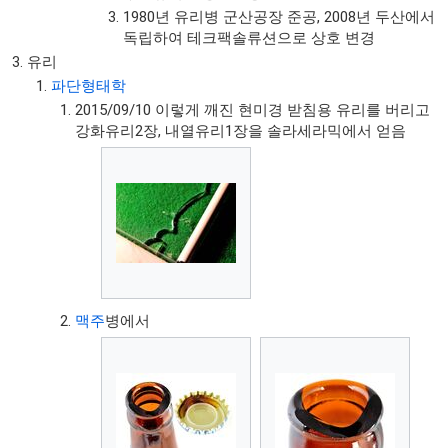
1980년 유리병 군산공장 준공, 2008년 두산에서
독립하여 테크팩솔류션으로 상호 변경
유리
파단형태학
2015/09/10 이렇게 깨진 현미경 받침용 유리를 버리고
강화유리2장, 내열유리1장을 솔라세라믹에서 얻음
맥주
병에서