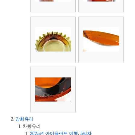
강화유리
차량유리
2025년 아이슬란드 여행, 5일차