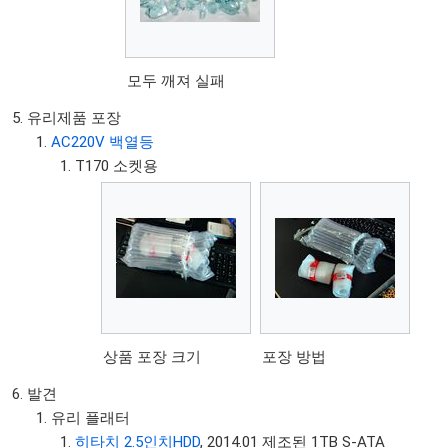
모두 깨져 실패
유리제품 포장
AC220V 백열등
T170 소켓용
상품 포장 크기
포장 방법
발견
유리 플래터
히타치 2.5인치HDD
, 2014.01 제조된 1TB S-ATA