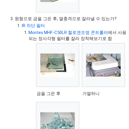
원형으로 금을 그은 후, 열충격으로 잘라낼 수 있는가?
IR 차단 필터
Moritex MHF-C50LR 할로겐조명 콘트롤러
에서 사용
되는 정사각형 필터를 잘라 장착해보기로 함
금을 그은 후
가열하니