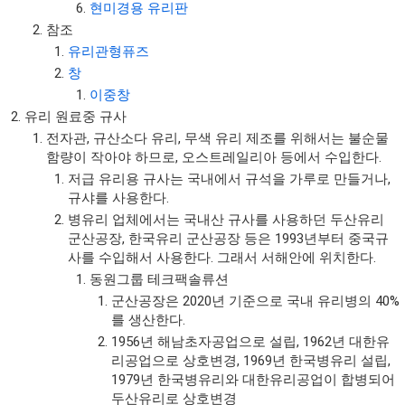
현미경용 유리판
참조
유리관형퓨즈
창
이중창
유리 원료중 규사
전자관, 규산소다 유리, 무색 유리 제조를 위해서는 불순물
함량이 작아야 하므로, 오스트레일리아 등에서 수입한다.
저급 유리용 규사는 국내에서 규석을 가루로 만들거나,
규샤를 사용한다.
병유리 업체에서는 국내산 규사를 사용하던 두산유리
군산공장, 한국유리 군산공장 등은 1993년부터 중국규
사를 수입해서 사용한다. 그래서 서해안에 위치한다.
동원그룹 테크팩솔류션
군산공장은 2020년 기준으로 국내 유리병의 40%
를 생산한다.
1956년 해남초자공업으로 설립, 1962년 대한유
리공업으로 상호변경, 1969년 한국병유리 설립,
1979년 한국병유리와 대한유리공업이 합병되어
두산유리로 상호변경