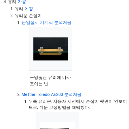
유리
가공
유리
에칭
유리문 손잡이
단일접시 기계식 분석저울
구멍뚫린 유리에 나사
조이는 법
Mettler Toledo AE200 분석저울
위쪽 유리문. 사용자 시선에서 손잡이 뒷면이 안보이
므로, 쉬운 고정방법을 채택했다.