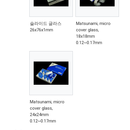
슬라이드 글라스
Matsunami, micro
26x76x1mm
cover glass,
18x18mm
0.12~0.17mm
Matsunami, micro
cover glass,
24x24mm
0.12~0.17mm