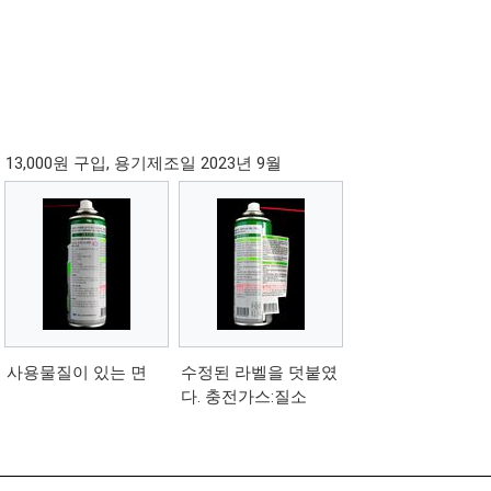
통 13,000원 구입, 용기제조일 2023년 9월
사용물질이 있는 면
수정된 라벨을 덧붙였
다. 충전가스:질소