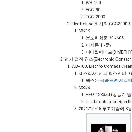
WB-100
ECC-90
ECC-2000
Electrolube 회사의 CCC200DB - 
MSDS
불소화합물 30~60%
아세톤 1~5%
디메틸에테르(DIMETHYL 
전기 접점 청소(Electronic Contact 
WB-100, Electro Contact Cle
제조회사: 한국 벡스인터코퍼레이
벡스는
금속표면 세정
MSDS
HFO-1233zd (냉동기 냉
Perfluoroheptane(per
2021/10/05 투고기술에 