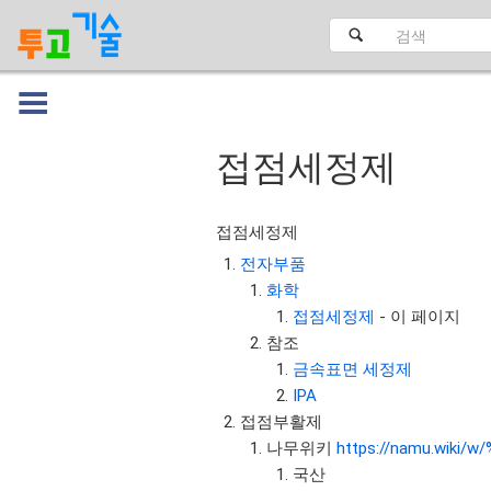
접점세정제
대문
접점세정제
전자부품
화학
접점세정제
- 이 페이지
참조
금속표면 세정제
IPA
접점부활제
나무위키
https://namu.wik
국산