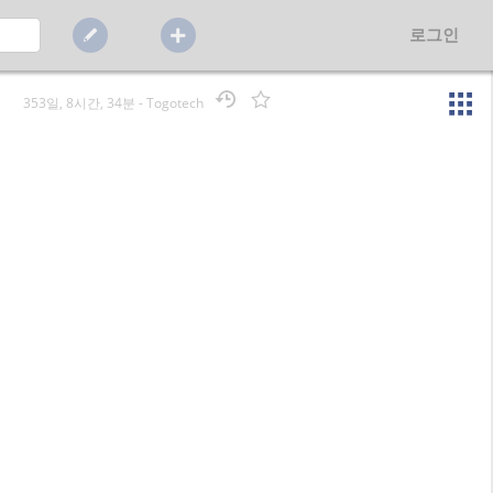
로그인
353일, 8시간, 34분
-
Togotech