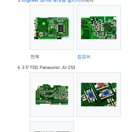
Engineer SD-06 휴대용 멀티미터
에서
전체
칩점퍼
3.5" FDD, Panasonic JU-253