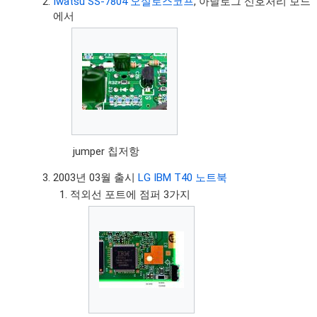
Iwatsu SS-7804 오실로스코프
, 아날로그 신호처리 보드
에서
jumper 칩저항
2003년 03월 출시
LG IBM T40 노트북
적외선 포트에 점퍼 3가지