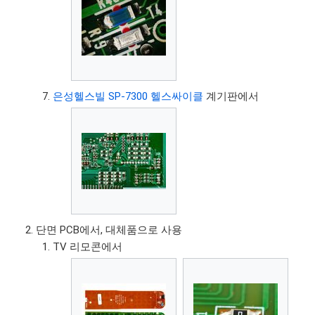
은성헬스빌 SP-7300 헬스싸이클
계기판에서
단면 PCB에서, 대체품으로 사용
TV 리모콘에서