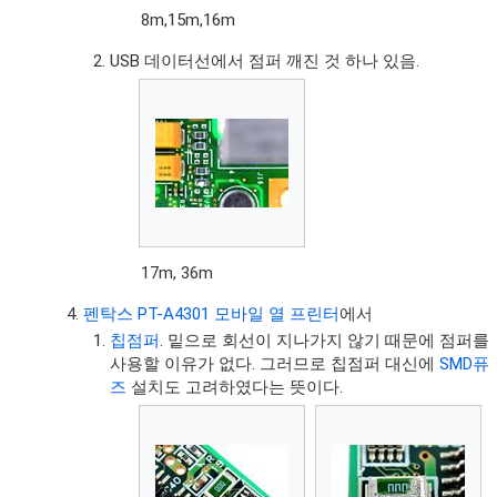
8m,15m,16m
USB 데이터선에서 점퍼 깨진 것 하나 있음.
17m, 36m
펜탁스 PT-A4301 모바일 열 프린터
에서
칩점퍼
. 밑으로 회선이 지나가지 않기 때문에 점퍼를
사용할 이유가 없다. 그러므로 칩점퍼 대신에
SMD퓨
즈
설치도 고려하였다는 뜻이다.