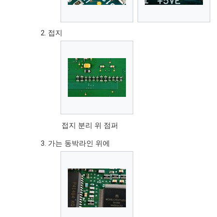
접지
접지 분리 위 점퍼
가는 동박라인 위에