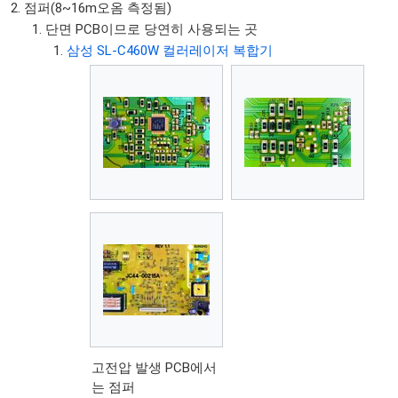
점퍼(8~16m오옴 측정됨)
단면 PCB이므로 당연히 사용되는 곳
삼성 SL-C460W 컬러레이저 복합기
고전압 발생 PCB에서
는 점퍼