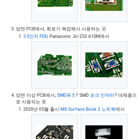
양면 PCB에서, 회로가 복잡해서 사용하는 곳
3.5인치 FDD
, Panasonic JU-253 A10M에서
양면 이상 PCB에서,
SMD퓨즈
? SMD
초크 인덕터
? 대체품으
로 사용되는 듯
2020년 05월 출시
MS Surface Book 3 노트북
에서