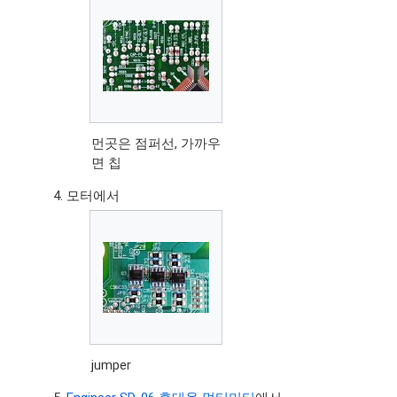
먼곳은 점퍼선, 가까우
면 칩
모터에서
jumper