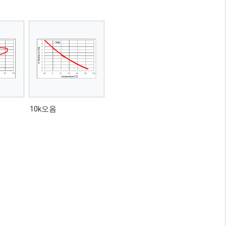
10k오옴