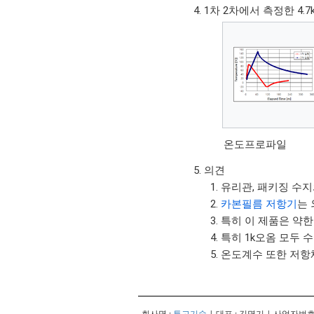
1차 2차에서 측정한 4.
온도프로파일
의견
유리관, 패키징 수
카본필름 저항기
는
특히 이 제품은 약한
특히 1k오옴 모두 
온도계수 또한 저항체
회사명 :
투고기술
| 대표 : 김명기 | 사업자번호 :