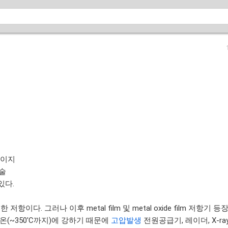
페이지
술
있다.
 저항이다. 그러나 이후 metal film 및 metal oxide film 저항기
고온(~350'C까지)에 강하기 때문에
고압발생
전원공급기, 레이더, X-r