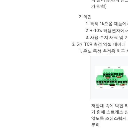
가 약함)
의견
특히 1k오옴 제품에서
+-10% 허용편차에
사용 수지 재료 및 
5개 TCR 측정 엑셀 데이터
온도 특성 측정용 치구
저항체 속에 박힌 
가 휨에 스트레스 
않도록 조심스럽게
부려