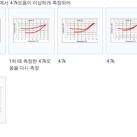
1차에서 4.7k오옴이 이상하게 측정되어
1차 때 측정한 4.7k오
4.7k
4.7k
옴을 다시 측정