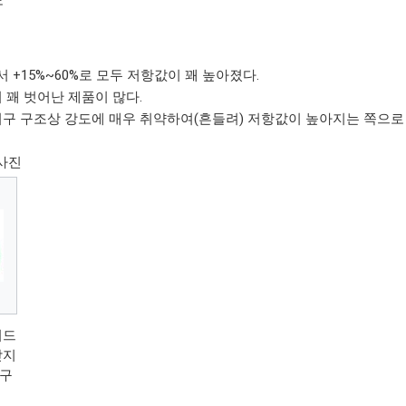
 +15%~60%로 모두 저항값이 꽤 높아졌다.
서 꽤 벗어난 제품이 많다.
기구 구조상 강도에 매우 취약하여(흔들려) 저항값이 높아지는 쪽으로
 사진
리드
받지
 구