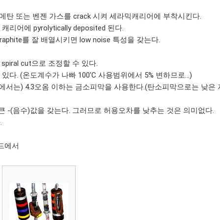
 메탄 또는 벤젠 가스를 crack 시켜 세라믹캐리어에 부착시킨다.
 캐리어에 pyrolytically deposited 된다.
raphite를 잘 배열시키면 low noise 특성을 갖는다.
iral cut으로 조정할 수 있다.
이 있다. (온도계수가 나빠 100'C 사용범위에서 5% 변하므로...)
즈에서는) 4.3오옴 이하는 금소피막을 사용한다.(탄소피막으로는 낮은
수는 큰 -(음수)값을 갖는다. 그러므로 허용오차를 낮추는 것은 의미없다.
.
보드에서