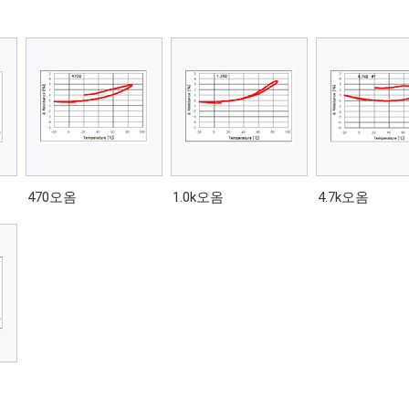
470오옴
1.0k오옴
4.7k오옴