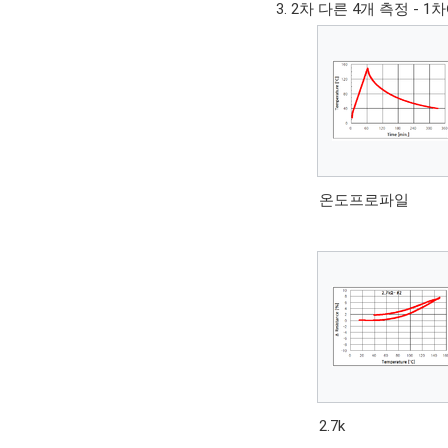
2차 다른 4개 측정 - 
온도프로파일
2.7k