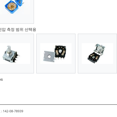
er, 전압 측정 범위 선택용
ps
 142-08-78939