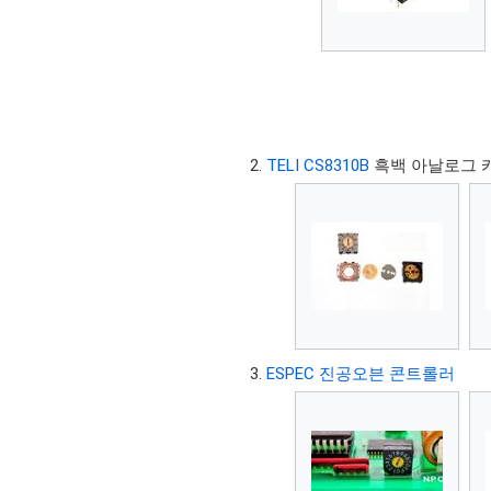
TELI CS8310B
흑백 아날로그 
ESPEC 진공오븐 콘트롤러