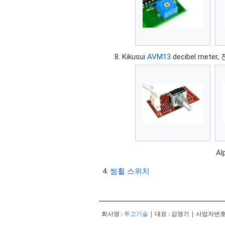
Kikusui
AVM13
decibel met
Al
썸휠 스위치
회사명 :
투고기술
| 대표 : 김명기 | 사업자번호 :