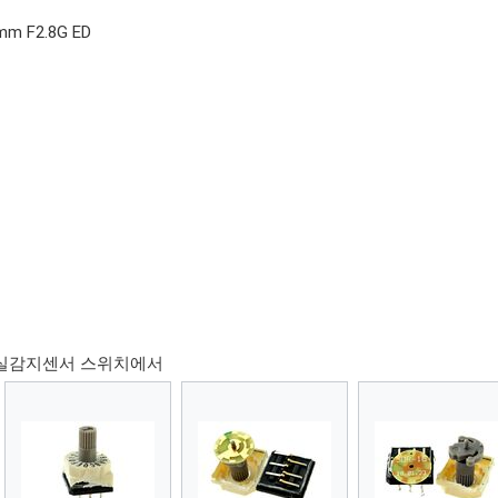
mm F2.8G ED
o 재실감지센서 스위치에서