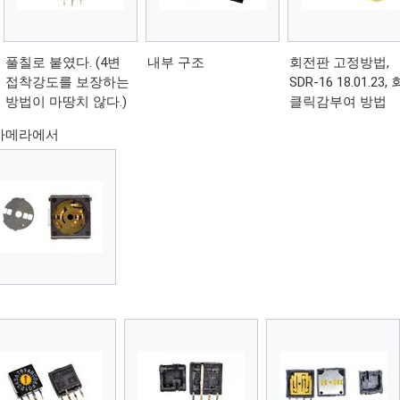
풀칠로 붙였다. (4변
내부 구조
회전판 고정방법,
접착강도를 보장하는
SDR-16 18.01.23,
방법이 마땅치 않다.)
클릭감부여 방법
카메라에서