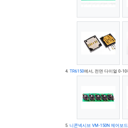
TR6150
에서, 전면 다이얼 0-1
니콘넥시브 VM-150N 제어보