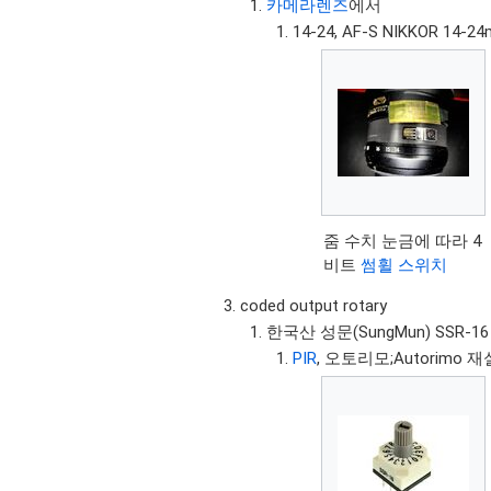
카메라렌즈
에서
14-24, AF-S NIKKOR 14-24
줌 수치 눈금에 따라 4
비트
썸휠 스위치
coded output rotary
한국산 성문(SungMun) SSR-16
PIR
, 오토리모;Autorim