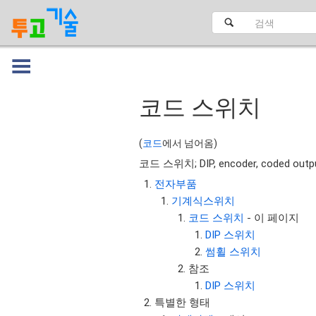
코드 스위치
대문
(
코드
에서 넘어옴)
코드 스위치; DIP, encoder, coded outpu
전자부품
기계식스위치
코드 스위치
- 이 페이지
DIP 스위치
썸휠 스위치
참조
DIP 스위치
특별한 형태