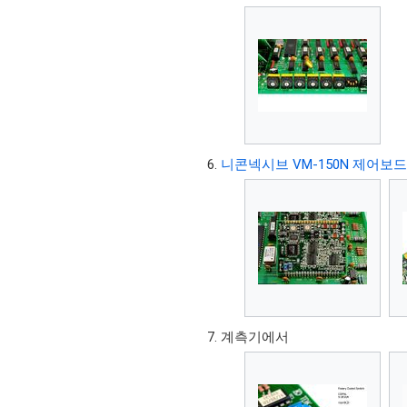
니콘넥시브 VM-150N 제어보
계측기에서