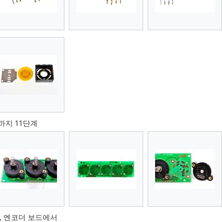
0까지 11단계
드
, 엔코더 보드에서