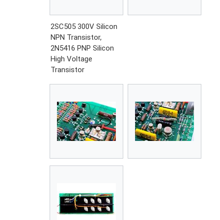
2SC505 300V Silicon
NPN Transistor,
2N5416 PNP Silicon
High Voltage
Transistor