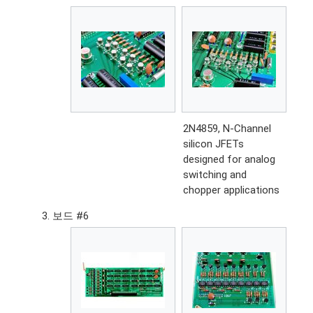
2N4859, N-Channel
silicon JFETs
designed for analog
switching and
chopper applications
보드 #6