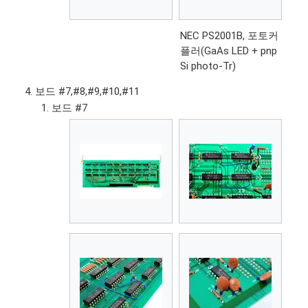
NEC PS2001B, 포토커
플러(GaAs LED + pnp
Si photo-Tr)
보드 #7,#8,#9,#10,#11
보드 #7