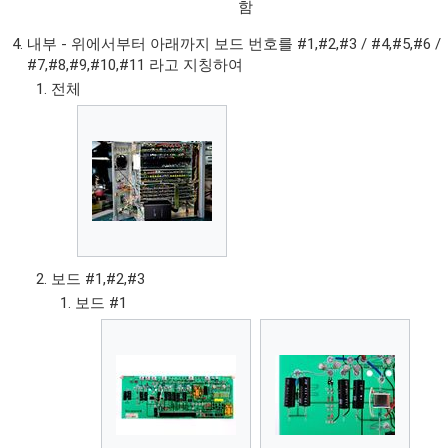
함
내부 - 위에서부터 아래까지 보드 번호를 #1,#2,#3 / #4,#5,#6 /
#7,#8,#9,#10,#11 라고 지칭하여
전체
보드 #1,#2,#3
보드 #1