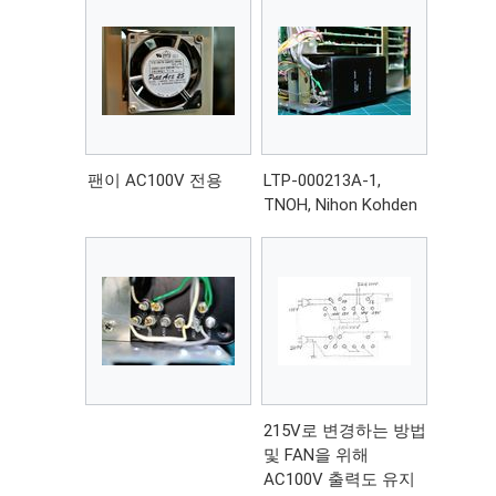
팬이 AC100V 전용
LTP-000213A-1,
TNOH, Nihon Kohden
215V로 변경하는 방법
및 FAN을 위해
AC100V 출력도 유지