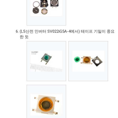
(LS산전 인버터 SV022iG5A-4에서) 테이프 기밀이 중요
한 듯