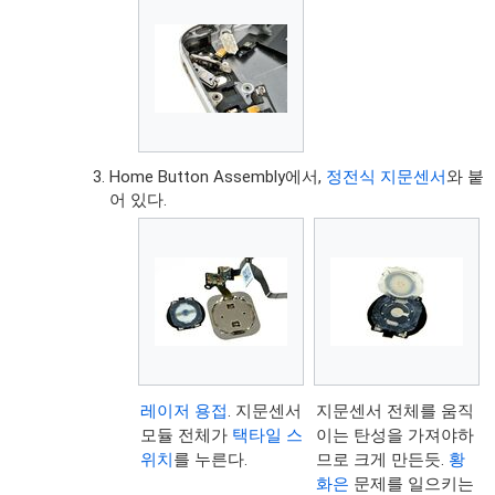
Home Button Assembly에서,
정전식 지문센서
와 붙
어 있다.
레이저 용접
. 지문센서
지문센서 전체를 움직
모듈 전체가
택타일 스
이는 탄성을 가져야하
위치
를 누른다.
므로 크게 만든듯.
황
화은
문제를 일으키는