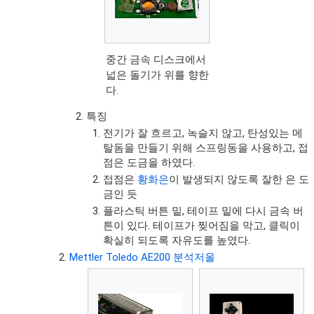
중간 금속 디스크에서
넓은 돌기가 위를 향한
다.
특징
전기가 잘 흐르고, 녹슬지 않고, 탄성있는 메
탈돔을 만들기 위해 스프링동을 사용하고, 접
점은 도금을 하였다.
접점은
황화은
이 발생되지 않도록 잘한 은 도
금인 듯
플라스틱 버튼 밑, 테이프 밑에 다시 금속 버
튼이 있다. 테이프가 찢어짐을 막고, 클릭이
확실히 되도록 자유도를 높였다.
Mettler Toledo AE200 분석저울