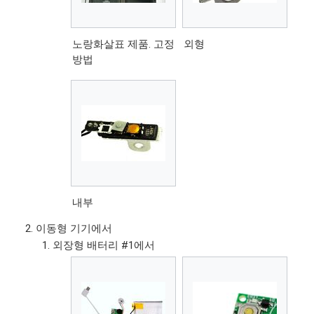
노랑화살표 제품. 고정
외형
방법
내부
이동형 기기에서
외장형 배터리 #1에서