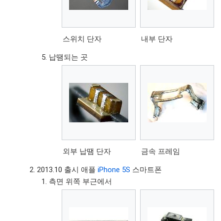
스위치 단자
내부 단자
납땜되는 곳
외부 납땜 단자
금속 프레임
2013.10 출시 애플
iPhone 5S
스마트폰
측면 위쪽 부근에서