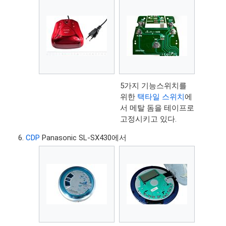
5가지 기능스위치를
위한
택타일 스위치
에
서 메탈 돔을 테이프로
고정시키고 있다.
CDP
Panasonic SL-SX430에서