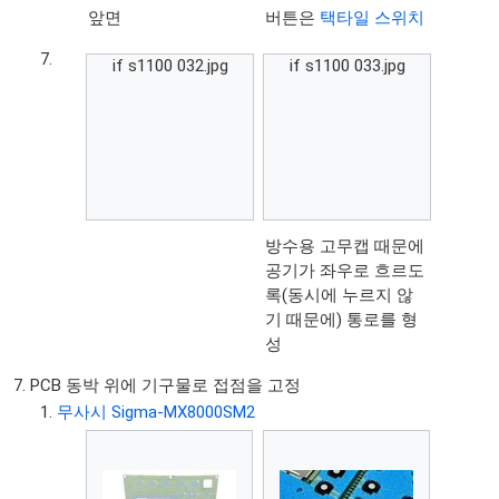
앞면
버튼은
택타일 스위치
if s1100 032.jpg
if s1100 033.jpg
방수용 고무캡 때문에
공기가 좌우로 흐르도
록(동시에 누르지 않
기 때문에) 통로를 형
성
PCB 동박 위에 기구물로 접점을 고정
무사시 Sigma-MX8000SM2