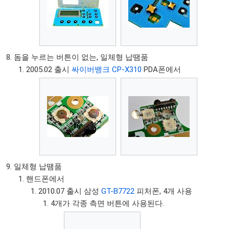
돔을 누르는 버튼이 없는, 일체형 납땜품
2005.02 출시
싸이버뱅크 CP-X310
PDA폰에서
일체형 납땜품
핸드폰에서
2010.07 출시 삼성
GT-B7722
피처폰, 4개 사용
4개가 각종 측면 버튼에 사용된다.