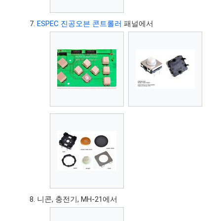
ESPEC 진공오븐 콘트롤러
패널에서
니콘, 충전기, MH-21에서