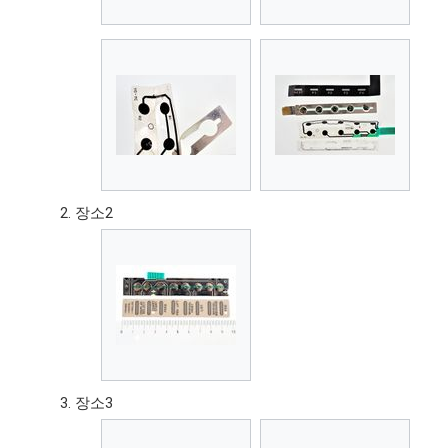
장소2
장소3