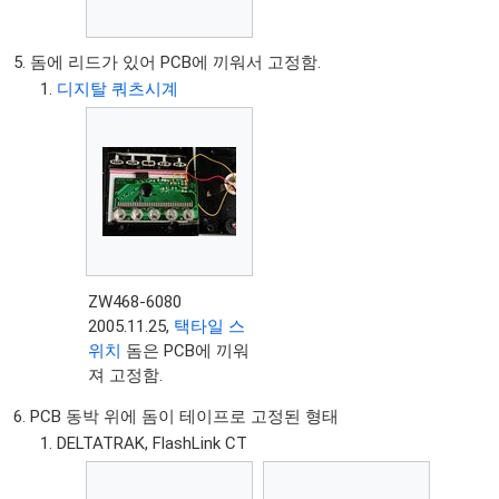
돔에 리드가 있어 PCB에 끼워서 고정함.
디지탈 쿼츠시계
ZW468-6080
2005.11.25,
택타일 스
위치
돔은 PCB에 끼워
져 고정함.
PCB 동박 위에 돔이 테이프로 고정된 형태
DELTATRAK, FlashLink CT