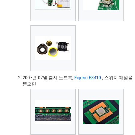
2007년 07월 출시 노트북,
Fujitsu E8410
, 스위치 패널을
뜯으면