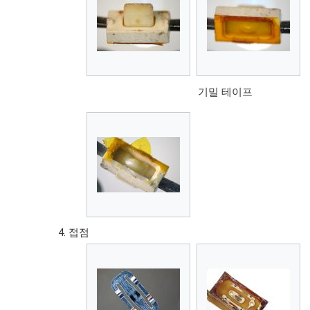
기밀 테이프
접점