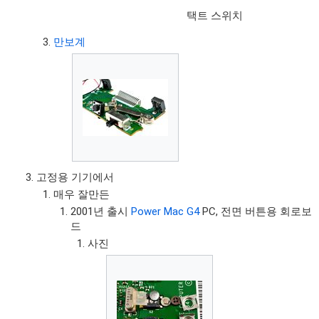
택트 스위치
만보계
고정용 기기에서
매우 잘만든
2001년 출시
Power Mac G4
PC, 전면 버튼용 회로보
드
사진