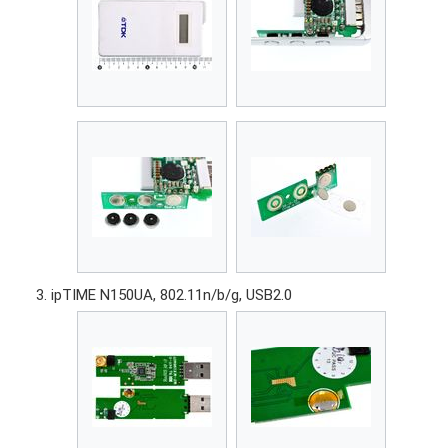
ipTIME N150UA, 802.11n/b/g, USB2.0