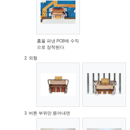
홈을 파낸 PCB에 수직
으로 장착된다.
외형
버튼 부위만 뜯어내면