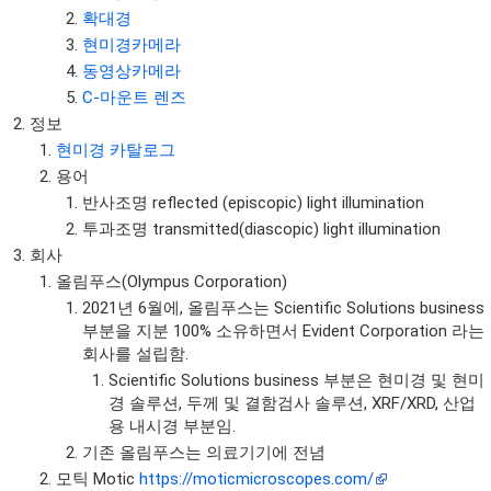
확대경
현미경카메라
동영상카메라
C-마운트 렌즈
정보
현미경 카탈로그
용어
반사조명 reflected (episcopic) light illumination
투과조명 transmitted(diascopic) light illumination
회사
올림푸스(Olympus Corporation)
2021년 6월에, 올림푸스는 Scientific Solutions business
부분을 지분 100% 소유하면서 Evident Corporation 라는
회사를 설립함.
Scientific Solutions business 부분은 현미경 및 현미
경 솔루션, 두께 및 결함검사 솔루션, XRF/XRD, 산업
용 내시경 부분임.
기존 올림푸스는 의료기기에 전념
모틱 Motic
https://moticmicroscopes.com/