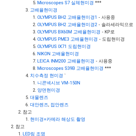
Microscopes S7 실체현미경
***
고배율현미경
OLYMPUS BH2 고배율현미경1
- 사용중
OLYMPUS BH2 고배율현미경2
- 솔라세라믹으로
OLYMPUS BX60M 고배율현미경
- KP로
OLYMPUS PME3 고배율현미경
- 도립현미경
OLYMPUS IX71 도립현미경
NIKON 고배율현미경
LEICA INM200 고배율현미경
- 사용중
Microscopes S39B 고배율현미경
***
치수측정 현미경
`
니콘넥시브 VM-150N
양면현미경
대물렌즈
대안렌즈
,
접안렌즈
참고
현미경+카메라 해상도 촬영
참고
LED링 조명