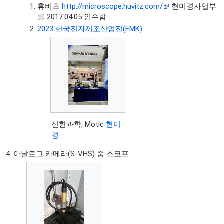
휴비츠
http://microscope.huvitz.com/
현미경사업부
를 2017.04.05 인수함
2023 한국전자제조산업전(EMK)
신한과학, Motic
현미
경
아날로그 카메라(S-VHS) 줌 스코프