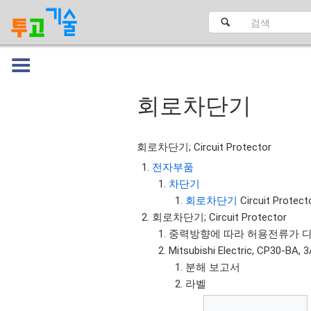
회로차단기
대문
회로차단기; Circuit Protector
전자부품
차단기
회로차단기
Circuit Prote
회로차단기; Circuit Protector
중력방향에 따라 허용전류가 다
Mitsubishi Electric, CP3
분해 보고서
라벨