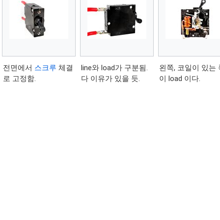
전면에서
스크루
체결
line와 load가 구분됨.
왼쪽, 코일이 있는
로 고정함.
다 이유가 있을 듯.
이 load 이다.