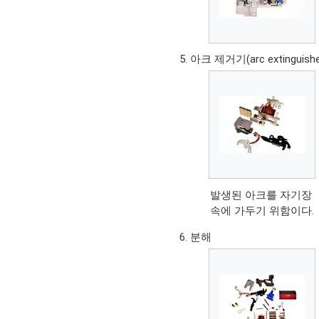
아크 제거기(arc extinguis
발생된 아크를 자기장
속에 가두기 위함이다.
분해