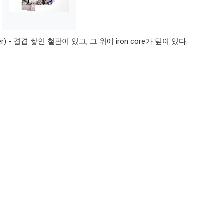
her) - 겹겹 쌓인 철판이 있고, 그 위에 iron core가 덮여 있다.