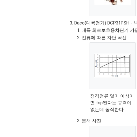
Daco(대륙전기) DCP31PSH 
대륙 회로보호용차단기 카달로
전류에 따른 차단 곡선
정격전류 얼마 이상이
면 trip된다는 규격이
없는데 동작한다.
분해 사진