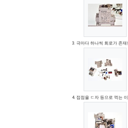
극마다 하나씩 회로가 존재한
접점을 ㄷ자 등으로 꺽는 이유(