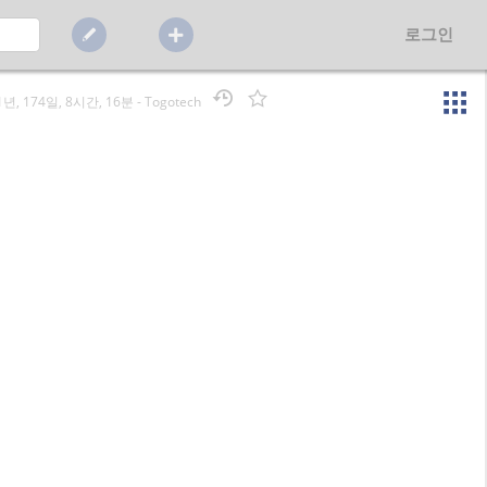
로그인
1년, 174일, 8시간, 16분
-
Togotech