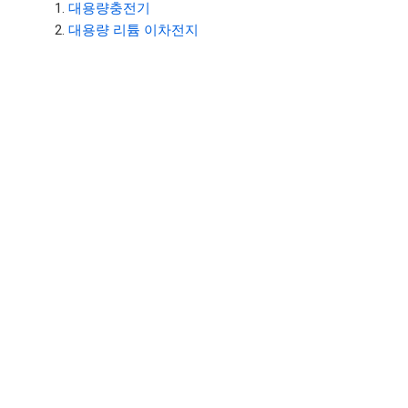
대용량충전기
대용량 리튬 이차전지