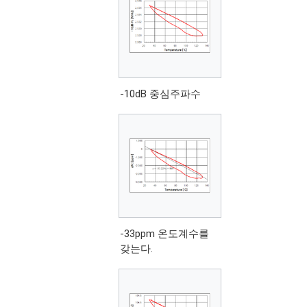
-10dB 중심주파수
-33ppm 온도계수를
갖는다.