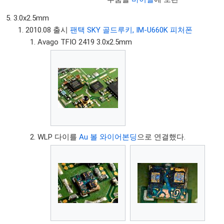
3.0x2.5mm
2010.08 출시
팬택 SKY 골드루키, IM-U660K 피처폰
Avago TFIO 2419 3.0x2.5mm
WLP 다이를
Au 볼 와이어본딩
으로 연결했다.