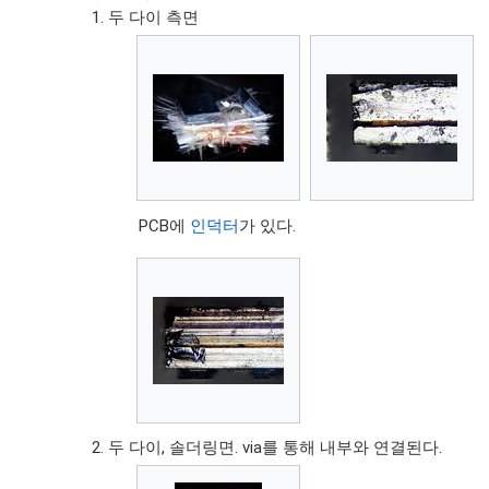
두 다이 측면
PCB에
인덕터
가 있다.
두 다이, 솔더링면. via를 통해 내부와 연결된다.