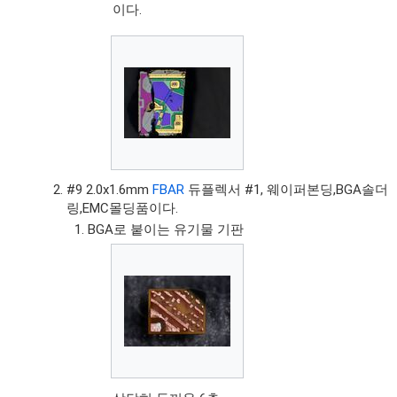
이다.
#9 2.0x1.6mm
FBAR
듀플렉서 #1, 웨이퍼본딩,BGA솔더
링,EMC몰딩품이다.
BGA로 붙이는 유기물 기판