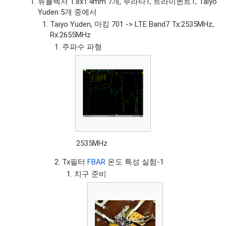
듀플렉서 1.8x1.4mm 7개, 무라타1, 트라이퀸트1, Taiyo
Yuden 5개 중에서
Taiyo Yuden, 마킹 701 -> LTE Band7 Tx:2535MHz,
Rx:2655MHz
주파수 파형
2535MHz
Tx필터
FBAR
온도 특성 실험-1
치구 준비