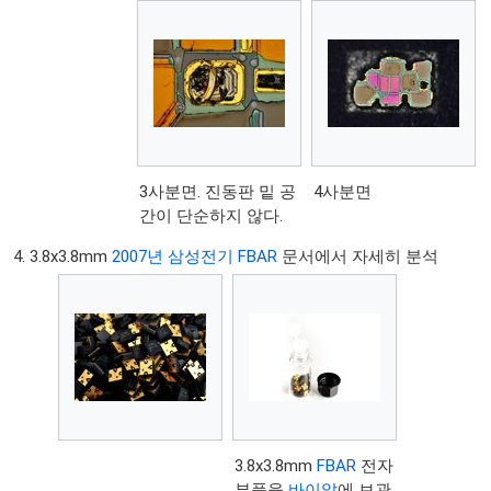
3사분면. 진동판 밑 공
4사분면
간이 단순하지 않다.
3.8x3.8mm
2007년 삼성전기 FBAR
문서에서 자세히 분석
3.8x3.8mm
FBAR
전자
부품을
바이알
에 보관