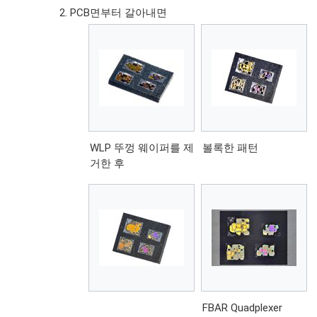
PCB면부터 갈아내면
WLP 뚜껑 웨이퍼를 제
볼록한 패턴
거한 후
FBAR Quadplexer