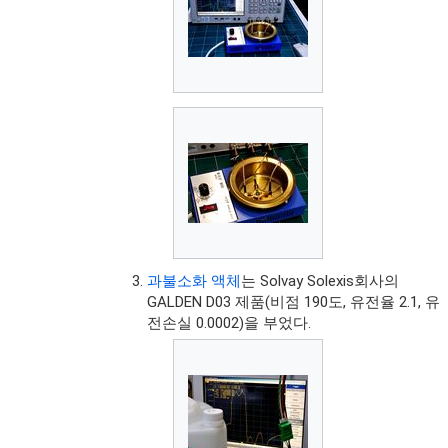
과불소화 액체
는 Solvay Solexis회사의
GALDEN D03 제품(비점 190도, 유전율 2.1, 유
전손실 0.0002)을 부었다.