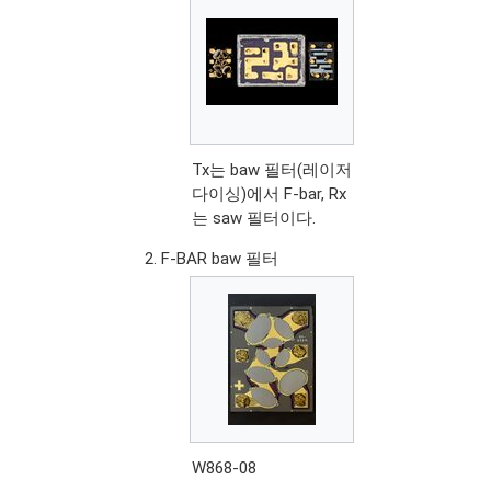
Tx는 baw 필터(레이저
다이싱)에서 F-bar, Rx
는 saw 필터이다.
F-BAR baw 필터
W868-08