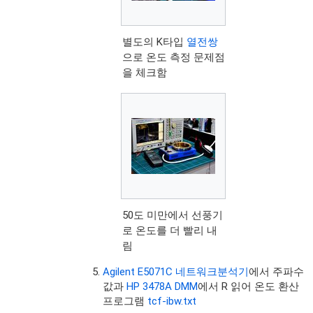
별도의 K타입
열전쌍
으로 온도 측정 문제점
을 체크함
50도 미만에서 선풍기
로 온도를 더 빨리 내
림
Agilent E5071C 네트워크분석기
에서 주파수
값과
HP 3478A DMM
에서 R 읽어 온도 환산
프로그램
tcf-ibw.txt