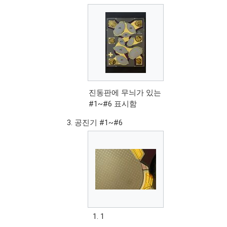
진동판에 무늬가 있는
#1~#6 표시함
공진기 #1~#6
1