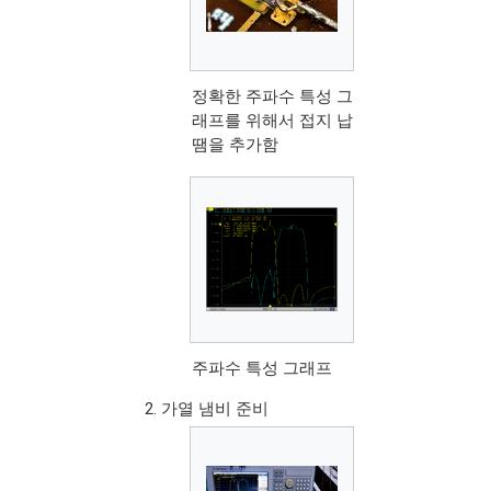
정확한 주파수 특성 그
래프를 위해서 접지 납
땜을 추가함
주파수 특성 그래프
가열 냄비 준비