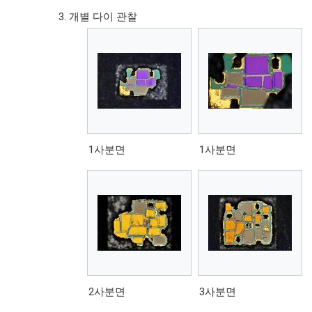
개별 다이 관찰
1사분면
1사분면
2사분면
3사분면