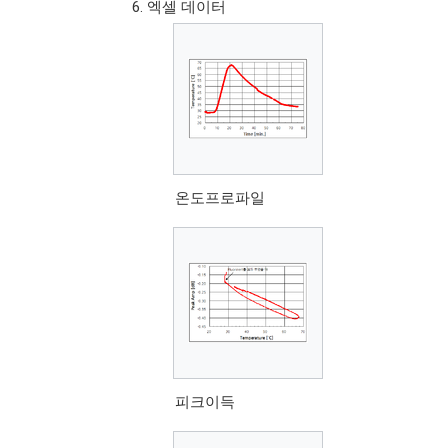
엑셀 데이터
온도프로파일
피크이득