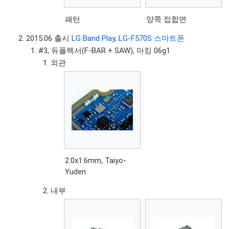
패턴
양쪽 접합면
2015.06 출시
LG Band Play, LG-F570S 스마트폰
#3, 듀플렉서(F-BAR + SAW), 마킹 06g1
외관
2.0x1.6mm, Taiyo-
Yuden
내부