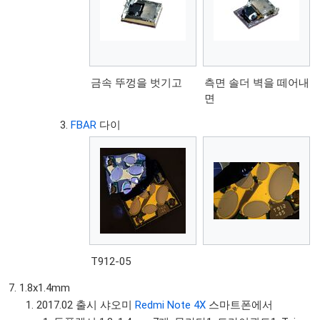
금속 뚜껑을 벗기고
측면 솔더 벽을 떼어내
면
FBAR
다이
T912-05
1.8x1.4mm
2017.02 출시 샤오미
Redmi Note 4X
스마트폰에서