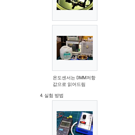
온도센서는 DMM저항
값으로 읽어드림
실험 방법