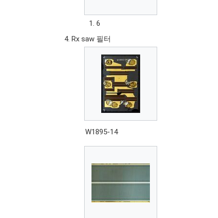
6
Rx saw 필터
W1895-14