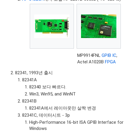
MP9914FNL
GPIB IC
,
Actel A1020B
FPGA
82341, 1993년 출시
82341A
82340 보다 빠르다.
Win3, Win95, and WinNT
82341B
82341A에서 레이아웃만 살짝 변경
82341C, 데이터시트 - 3p
High-Performance 16-bit ISA GPIB Interface for
Windows