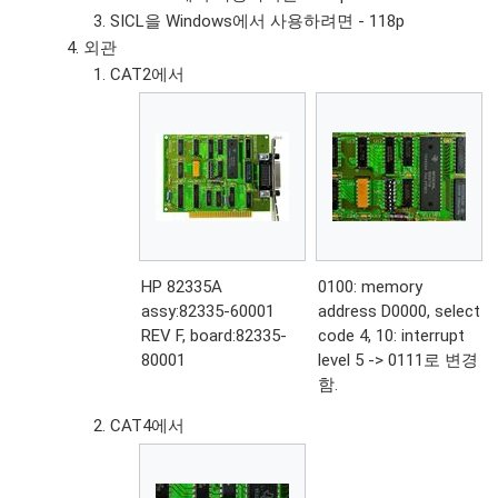
SICL을 Windows에서 사용하려면 - 118p
외관
CAT2에서
HP 82335A
0100: memory
assy:82335-60001
address D0000, select
REV F, board:82335-
code 4, 10: interrupt
80001
level 5 -> 0111로 변경
함.
CAT4에서