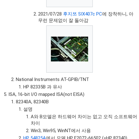
2021/07/28
후지쯔 SIX407c PC
에 장착하니, 아
무런 문제없이 잘 돌아감
National Instruments AT-GPIB/TNT
HP 82335B 과 유사
ISA, 16-bit I/O mapped ISA(not EISA)
82340A, 82340B
설명
A와 B모델은 하드웨어 차이는 없고 오직 소프트웨어
차이
Win3, Win95, WinNT에서 사용
HP 54825A
에서 모델 HP E2072-66502 (=HP 82340)