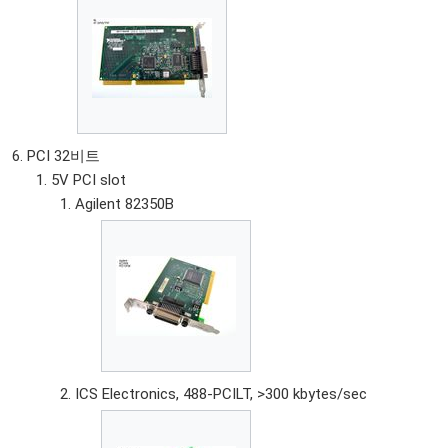
PCI 32비트
5V PCI slot
Agilent 82350B
ICS Electronics, 488-PCILT, >300 kbytes/sec