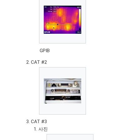
GPIB
CAT #2
CAT #3
사진