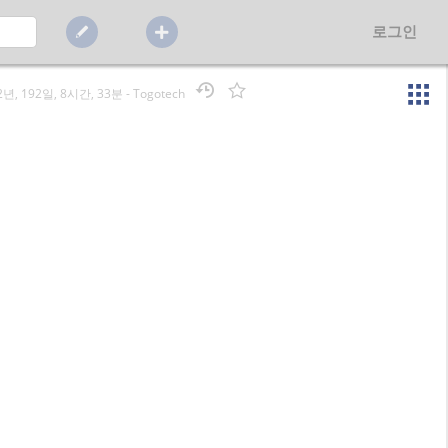
로그인
2년, 192일, 8시간, 33분
-
Togotech