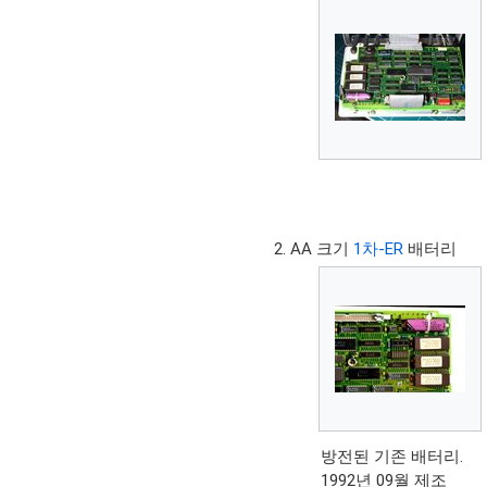
AA 크기
1차-ER
배터리
방전된 기존 배터리.
1992년 09월 제조