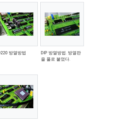
O220 방열방법
DIP 방열방법. 방열판
을 풀로 붙였다.