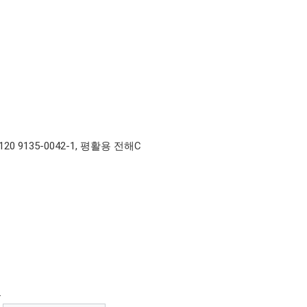
20 9135-0042-1, 평활용 전해C
.