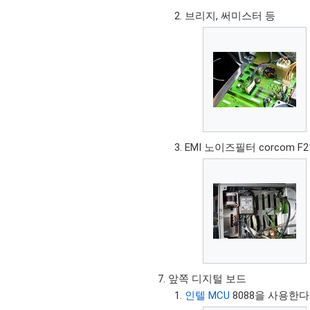
브리지, 써미스터 등
EMI 노이즈필터 corcom F21
앞쪽 디지털 보드
인텔 MCU
8088을 사용한다