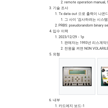
remote operation manual, 
기술 조사
Tx data out 으로 출력이 나온다.
그 사이 '검사하려는 시스템
PRBS: pseudorandom bina
입수 이력
2023/12/29 - 1p
판매자는 1993년 리스계
전원을 켜면 NON VOLARIL
외형
내부
카드에지 보드-1