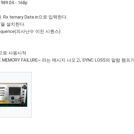
1989.04 - 168p
 Rx ternary Data in으로 입력한다.
'을 설치한다.
ry sequence(의사난수 이진 시퀀스)
약으로 사용시작
E MEMORY FAILURE~ 라는 메시지 나오고, SYNC LOSS의 알람 램프