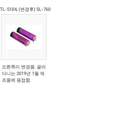
L-5104, (변경후) SL-760
오른쪽이 변경품. 굴러
다니는 2019년 1월 제
조품에 용접함.