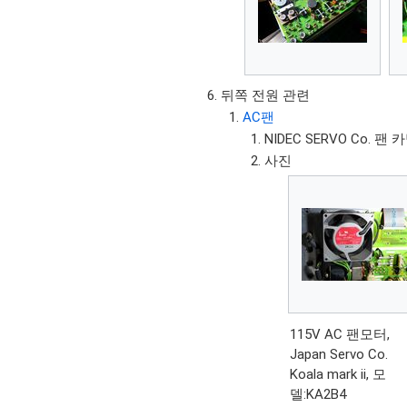
뒤쪽 전원 관련
AC팬
NIDEC SERVO Co. 팬 
사진
115V AC 팬모터,
Japan Servo Co.
Koala mark ii, 모
델:KA2B4