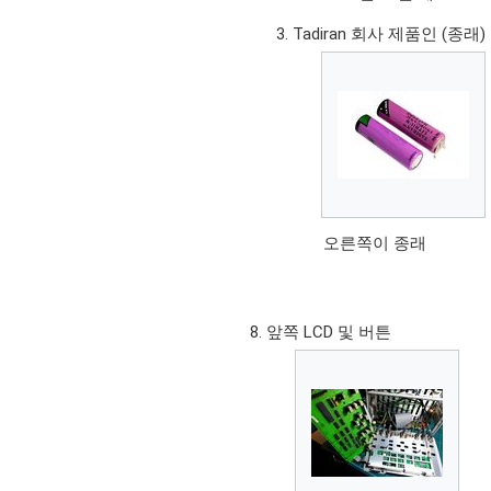
Tadiran 회사 제품인 (종래) T
오른쪽이 종래
앞쪽 LCD 및 버튼