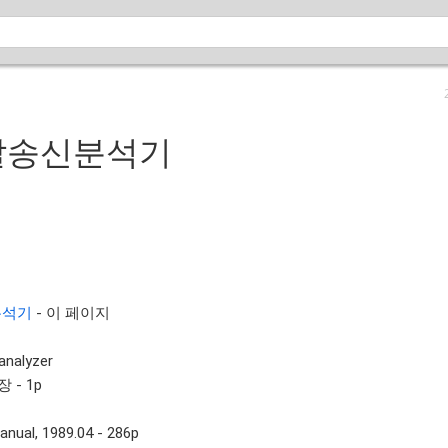
지탈송신분석기
분석기
- 이 페이지
analyzer
 - 1p
anual, 1989.04 - 286p