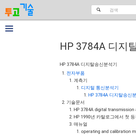
HP 3784A 디
대문
HP 3784A 디지탈송신분석기
전자부품
계측기
디지털 통신분석기
HP 3784A 디지탈송신
기술문서
HP 3784A digital transmission 
HP 1990년 카탈로그에서 첫 등장
매뉴얼
operating and calibration m