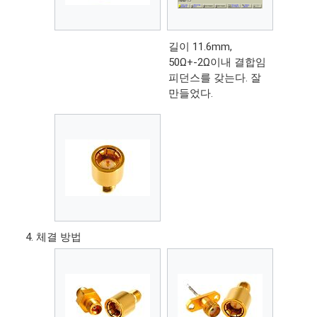
길이 11.6mm,
50Ω+-2Ω이내 결합임
피던스를 갖는다. 잘
만들었다.
체결 방법