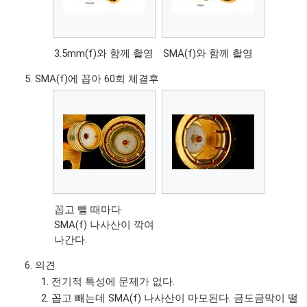
3.5mm(f)와 함께 촬영
SMA(f)와 함께 촬영
SMA(f)에 꼽아 60회 체결후
꼽고 뺄 때마다
SMA(f) 나사산이 깍여
나간다.
의견
전기적 특성에 문제가 없다.
꼽고 빼는데 SMA(f) 나사산이 마모된다. 금도금막이 떨