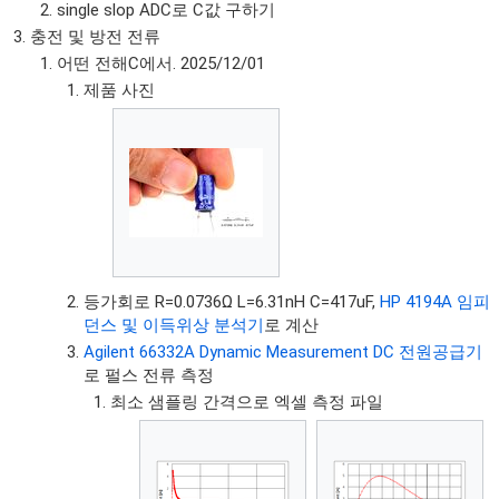
single slop ADC로 C값 구하기
충전 및 방전 전류
어떤 전해C에서. 2025/12/01
제품 사진
등가회로 R=0.0736Ω L=6.31nH C=417uF,
HP 4194A 임피
던스 및 이득위상 분석기
로 계산
Agilent 66332A Dynamic Measurement DC 전원공급기
로 펄스 전류 측정
최소 샘플링 간격으로 엑셀 측정 파일