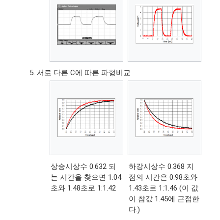
서로 다른 C에 따른 파형비교
상승시상수 0.632 되
하강시상수 0.368 지
는 시간을 찾으면 1.04
점의 시간은 0.98초와
초와 1.48초로 1:1.42
1.43초로 1:1.46 (이 값
이 참값 1.45에 근접한
다.)