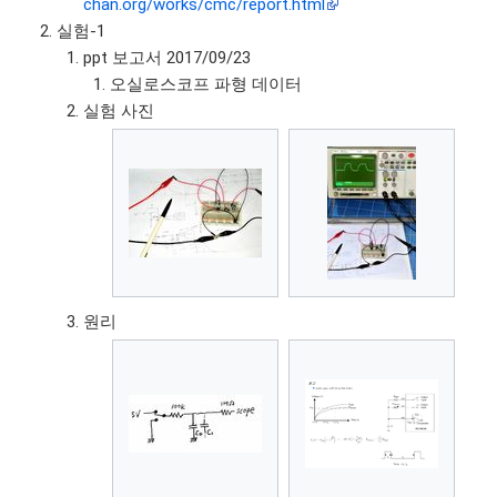
chan.org/works/cmc/report.html
실험-1
ppt 보고서 2017/09/23
오실로스코프 파형 데이터
실험 사진
원리