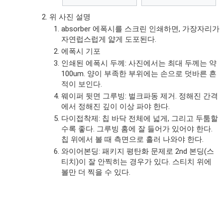
위 사진 설명
absorber 에폭시를 스크린 인쇄하면, 가장자리가
자연럽스럽게 얇게 도포된다.
에폭시 기포
인쇄된 에폭시 두께: 사진에서는 최대 두께는 약
100um. 양이 부족한 부위에는 손으로 덧바른 흔
적이 보인다.
웨이퍼 뒷면 그루빙: 벌크파동 제거. 정해진 간격
에서 정해진 깊이 이상 파야 한다.
다이접착제: 칩 바닥 전체에 넓게, 그리고 두툼할
수록 좋다. 그루빙 홈에 잘 들어가 있어야 한다.
칩 위에서 볼 때 측면으로 흘러 나와야 한다.
와이어본딩: 패키지 평탄화 문제로 2nd 본딩(스
티치)이 잘 안찍히는 경우가 있다. 스티치 위에
볼만 더 찍을 수 있다.