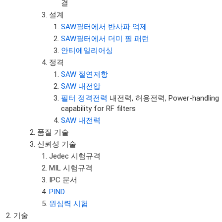
결
설계
SAW필터에서 반사파 억제
SAW필터에서 더미 필 패턴
안티에일리어싱
정격
SAW 절연저항
SAW 내전압
필터 정격전력
내전력, 허용전력, Power-handling
capability for RF filters
SAW 내전력
품질 기술
신뢰성 기술
Jedec 시험규격
MIL 시험규격
IPC 문서
PIND
원심력 시험
기술