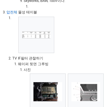
Skyworks, BAW, 100V이다.
압전체
물성 테이블
TV IF필터 관찰하기
웨이퍼 뒷면 그루빙
사진