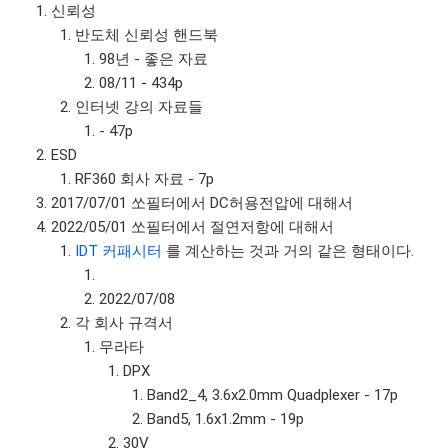
신뢰성
반도체 신뢰성 핸드북
98년 - 좋은 자료
08/11 - 434p
인터넷 강의 자료들
- 47p
ESD
RF360 회사 자료 - 7p
2017/07/01 쏘필터에서 DC허용전압에 대해서
2022/05/01 쏘필터에서 절연저항에 대해서
IDT 커패시터
를 계산하는 것과 거의 같은 형태이다.
2022/07/08
각 회사 규격서
무라타
DPX
Band2_4, 3.6x2.0mm Quadplexer - 17p
Band5, 1.6x1.2mm - 19p
30V