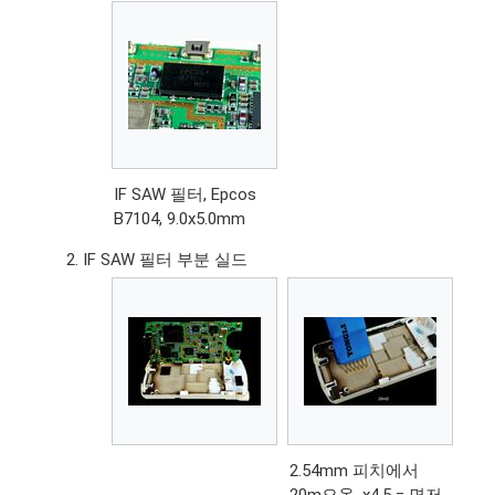
IF SAW 필터, Epcos
B7104, 9.0x5.0mm
IF SAW 필터 부분 실드
2.54mm 피치에서
20m오옴, x4.5 = 면저