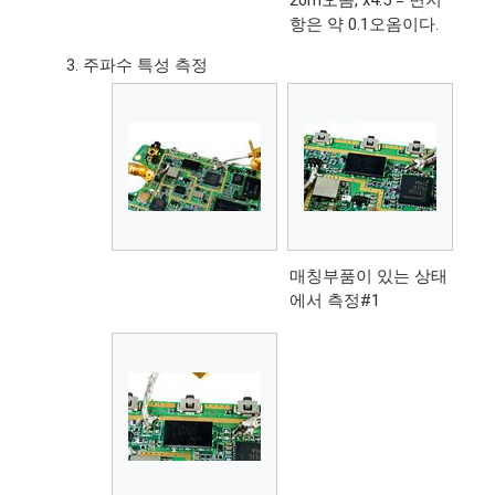
항은 약 0.1오옴이다.
주파수 특성 측정
매칭부품이 있는 상태
에서 측정#1