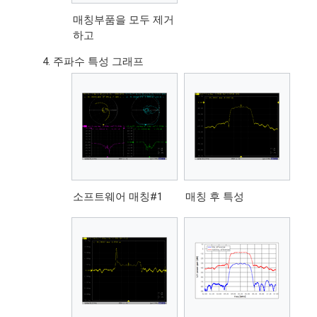
매칭부품을 모두 제거
하고
주파수 특성 그래프
소프트웨어 매칭#1
매칭 후 특성