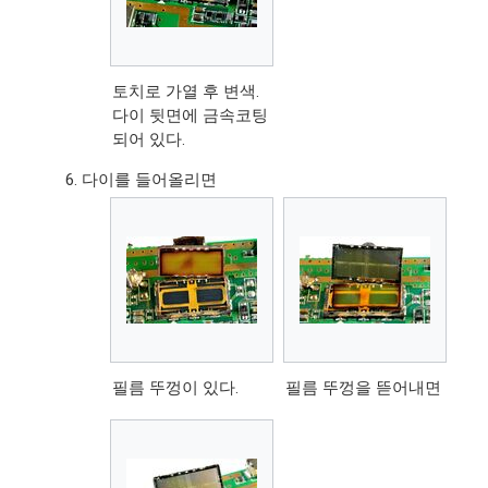
토치로 가열 후 변색.
다이 뒷면에 금속코팅
되어 있다.
다이를 들어올리면
필름 뚜껑이 있다.
필름 뚜껑을 뜯어내면