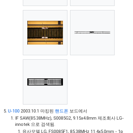
U-100
2003.10.1 마킹된
핸드폰
보드에서
IF SAW(85.38MHz), S0085G2, 9.15x4.8mm 제조회사 LG-
innotek 으로 검색됨.
유사모델 LG, FS0085F1, 85.38MHz 11.4x5.0mm - 1p