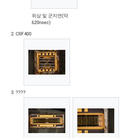
위상 및 군지연(약
620nsec)
CRF400
????