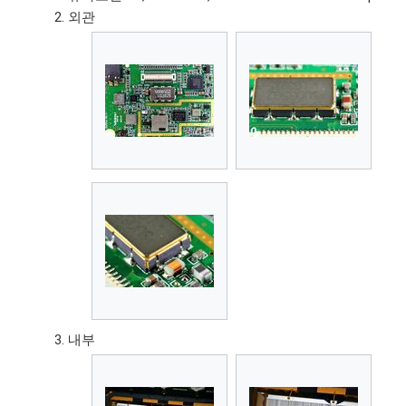
외관
내부