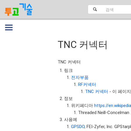
TNC 커넥터
대문
TNC 커넥터
링크
전자부품
RF커넥터
TNC 커넥터
- 이 페이
정보
위키페디아
https://en.wikiped
Threaded Neill-Concelma
사용예
GPSDO
, FEI-Zyfer, Inc. GPSt