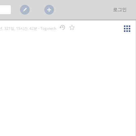
로그인
년, 321일, 15시간, 42분
-
Togotech