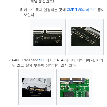
채널 통신인듯)
키보드 독과 연결되는 곳에
CMF
,
TVS다이오드
등이
보인다.
64GB Transcend
SSD
에서, SATA-데이터 커넥터에서, 자리
만 있고, 실제 부품이 장착되어 있지 않다.