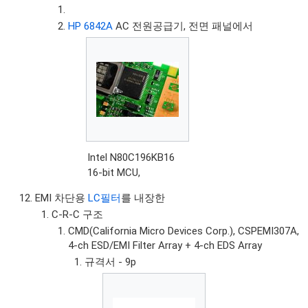
HP 6842A
AC 전원공급기, 전면 패널에서
Intel N80C196KB16
16-bit MCU,
EMI 차단용
LC필터
를 내장한
C-R-C 구조
CMD(California Micro Devices Corp.), CSPEMI307A,
4-ch ESD/EMI Filter Array + 4-ch EDS Array
규격서 - 9p