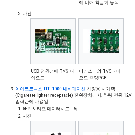
에 비해 확실히 동작
사진
USB 전원선에 TVS 다
바리스터와 TVS다이
이오드
오드 측정PCB
아이트로닉스 ITE-1000 내비게이션
차량용 시거잭
(Cigarette lighter receptacle) 전원장치에서, 차량 전원 12V
입력단에 사용됨.
5KP-시리즈 데이터시트 - 6p
사진