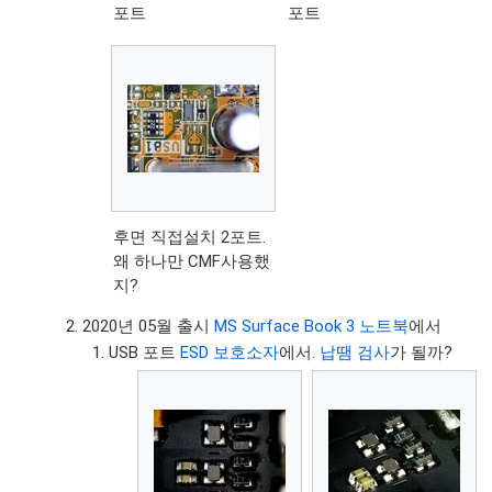
포트
포트
후면 직접설치 2포트.
왜 하나만 CMF사용했
지?
2020년 05월 출시
MS Surface Book 3 노트북
에서
USB 포트
ESD 보호소자
에서.
납땜 검사
가 될까?