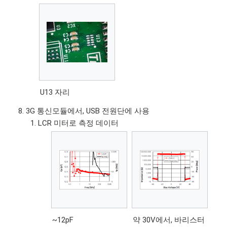
U13 자리
3G 통신모듈에서, USB 전원단에 사용
LCR 미터로 측정 데이터
~12pF
약 30V에서, 바리스터