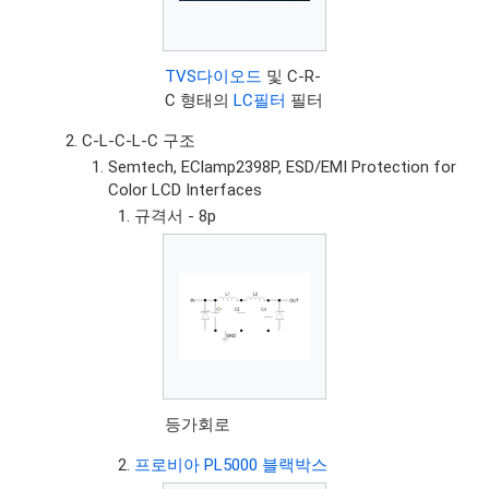
TVS다이오드
및 C-R-
C 형태의
LC필터
필터
C-L-C-L-C 구조
Semtech, EClamp2398P, ESD/EMI Protection for
Color LCD Interfaces
규격서 - 8p
등가회로
프로비아 PL5000 블랙박스