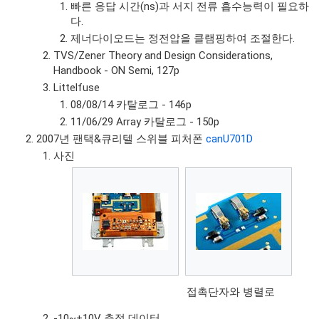
빠른 응답 시간(ns)과 서지 전류 흡수능력이 필요하
다.
제너다이오드는 정전압을 클램핑하여 조절한다.
TVS/Zener Theory and Design Considerations,
Handbook - ON Semi, 127p
Littelfuse
08/08/14 카탈로그 - 146p
11/06/29 Array 카탈로그 - 150p
2007년 팬택&큐리텔 스위블 피처폰
canU701D
사진
접촉단자와 병렬로
-10~+10V 측정 데이터