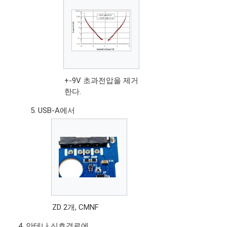
+-9V 초과전압을 제거
한다.
USB-A에서
ZD 2개, CMNF
안테나 신호경로에