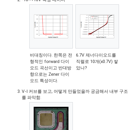
비대칭이다. 한쪽은 전
6.7V 제너다이오드를
형적인 forward 다이
직렬로 10개(x0.7V) 쌓
오드 곡선이고 반대방
았나?
향으로는 Zener 다이
오드 특성이다.
V-I 커브를 보고, 어떻게 만들었을까 궁금해서 내부 구조
를 파악함.