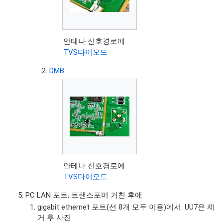
안테나 신호경로에
TVS다이오드
DMB
안테나 신호경로에
TVS다이오드
PC LAN 포트, 트랜스포머 거친 후에
gigabit ethernet 포트(선 8개 모두 이용)에서. UU7은 제
거 후 사진