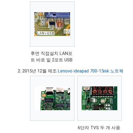
후면 직접설치 LAN포
트 바로 밑 2포트 USB
2015년 12월 제조
Lenovo ideapad 700-15isk 노트북
6단자 TVS 두 개 사용