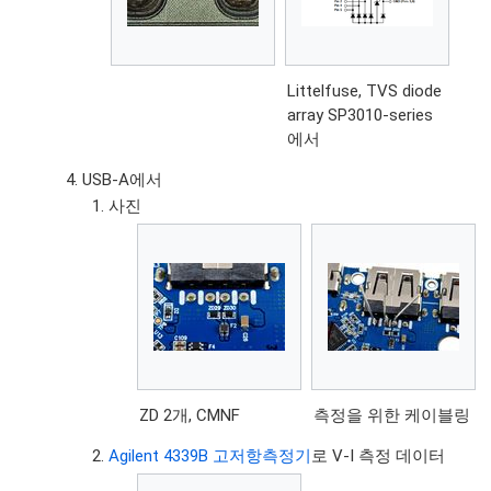
Littelfuse, TVS diode
array SP3010-series
에서
USB-A에서
사진
ZD 2개, CMNF
측정을 위한 케이블링
Agilent 4339B 고저항측정기
로 V-I 측정 데이터