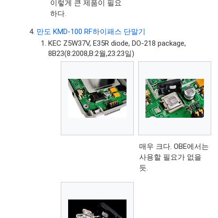
이렇게 큰 제품이 필요
하다.
만도 KMD-100 RF하이패스 단말기
KEC Z5W37V, E35R diode, DO-218 package,
8B23(8:2008,B:2월,23:23일)
매우 크다. OBE에서는
사용할 필요가 없을
듯.