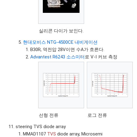
실리콘 다이가 보인다.
현대모비스 NTG-4500CE 내비게이션
B30R, 역전압 28V이면 수A가 흐른다.
Advantest R6243 소스미터
로 V-I 커브 측정
선형 전류
로그 전류
steering TVS diode array
MMAD1107
TVS
diode array, Microsemi