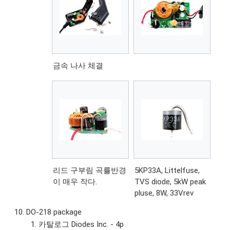
금속 나사 체결
리드 구부림 곡률반경
5KP33A, Littelfuse,
이 매우 작다.
TVS diode, 5kW peak
pluse, 8W, 33Vrev
DO-218 package
카탈로그 Diodes Inc. - 4p