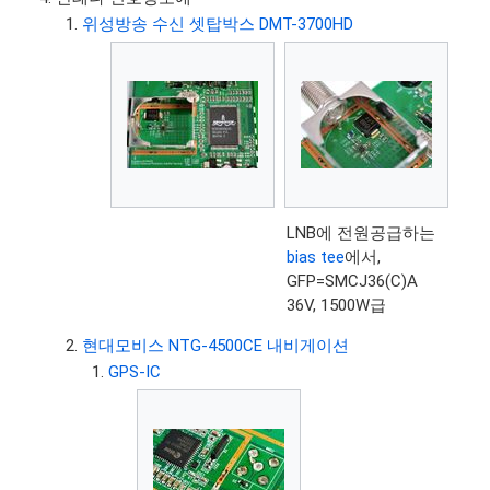
위성방송 수신 셋탑박스 DMT-3700HD
LNB에 전원공급하는
bias tee
에서,
GFP=SMCJ36(C)A
36V, 1500W급
현대모비스 NTG-4500CE 내비게이션
GPS-IC