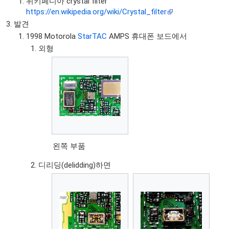
위키페디아 crystal filter
https://en.wikipedia.org/wiki/Crystal_filter
발견
1998 Motorola
StarTAC
AMPS 휴대폰 보드에서
외형
왼쪽 부품
디리딩(delidding)하면