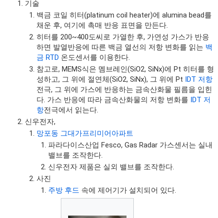
기술
백금 코일 히터(platinum coil heater)에 alumina bead를
채운 후, 여기에 촉매 반응 표면을 만든다.
히터를 200~400도씨로 가열한 후, 가연성 가스가 반응
하면 발열반응에 따른 백금 열선의 저항 변화를 읽는
백
금 RTD
온도센서를 이용한다.
참고로, MEMS식은 멤브레인(SiO2, SiNx)에 Pt 히터를 형
성하고, 그 위에 절연체(SiO2, SiNx), 그 위에 Pt
IDT 저항
전극, 그 위에 가스에 반응하는 금속산화물 필름을 입힌
다. 가스 반응에 따라 금속산화물의 저항 변화를
IDT 저
항
전극에서 읽는다.
신우전자,
망포동 그대가프리미어아파트
파라다이스산업 Fesco, Gas Radar 가스센서는 실내
밸브를 조작한다.
신우전자 제품은 실외 밸브를 조작한다.
사진
주방 후드
속에 제어기가 설치되어 있다.