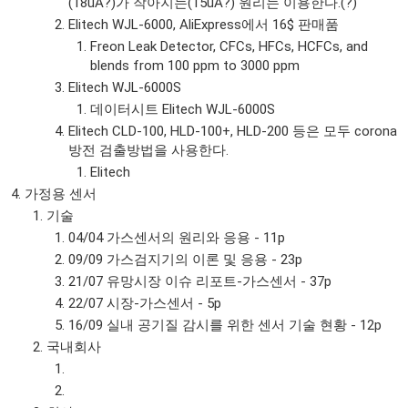
(18uA?)가 작아지는(15uA?) 원리는 이용한다.(?)
Elitech WJL-6000, AliExpress에서 16$ 판매품
Freon Leak Detector, CFCs, HFCs, HCFCs, and
blends from 100 ppm to 3000 ppm
Elitech WJL-6000S
데이터시트 Elitech WJL-6000S
Elitech CLD-100, HLD-100+, HLD-200 등은 모두 corona
방전 검출방법을 사용한다.
Elitech
가정용 센서
기술
04/04 가스센서의 원리와 응용 - 11p
09/09 가스검지기의 이론 및 응용 - 23p
21/07 유망시장 이슈 리포트-가스센서 - 37p
22/07 시장-가스센서 - 5p
16/09 실내 공기질 감시를 위한 센서 기술 현황 - 12p
국내회사