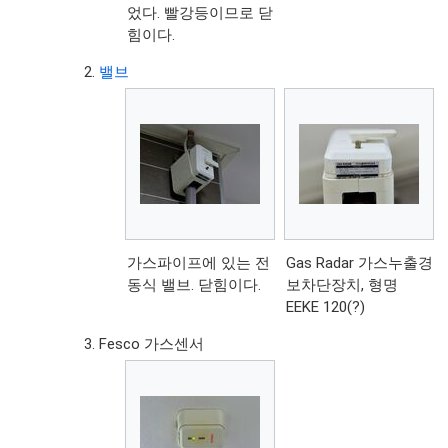
었다. 빨강등이므로 닫
힘이다.
밸브
가스파이프에 있는 전
Gas Radar 가스누출경
동식 밸브. 닫힘이다.
보차단장치, 형명
EEKE 120(?)
Fesco 가스센서