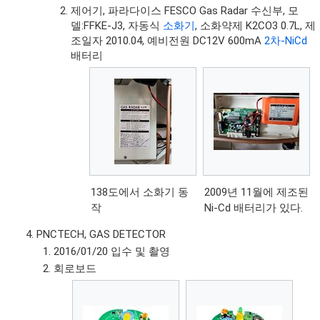
제어기, 파라다이스 FESCO Gas Radar 수신부, 모
델:FFKE-J3, 자동식
소화기
, 소화약제 K2CO3 0.7L, 제
조일자 2010.04, 예비전원 DC12V 600mA
2차-NiCd
배터리
138도에서 소화기 동
2009년 11월에 제조된
작
Ni-Cd 배터리가 있다.
PNCTECH, GAS DETECTOR
2016/01/20 입수 및 촬영
회로보드