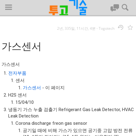
2년, 335일, 11시간, 4분
-
Togotech
로그인
가스센서
대문
가스센서
회사명 :
전자부품
센서
투고기술
가스센서
- 이 페이지
| 대표 : 김명기 | 사업자번호 : 142-08-78939
H2S 센서
전화 : 031-8065-5299 | 주소 : (16954)) 경기도 용인시 기흥구 흥덕1
15/04/10
로 13, B동(complex동) 1213호(영덕동,흥덕IT밸리)
냉동기 가스 누출 검출기 Refrigerant Gas Leak Detector, HVAC
COPYRIGHT (C) 투고기술 ALL RIGHTS RESEVED
Leak Detection
투고기술 위키 저작권
Corona discharge freon gas sensor
공기일 때에 비해 가스가 있으면 공기중 고압 방전 전류