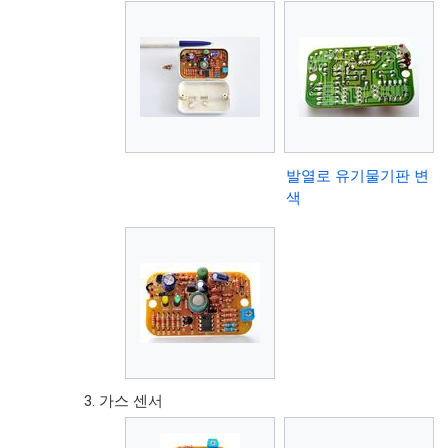
발열로 유기물기판 변
색
가스 센서