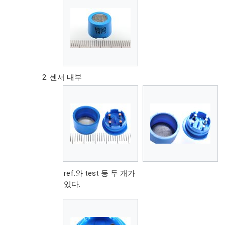
센서 내부
ref.와 test 등 두 개가
있다.