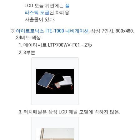
LCD 모듈 뒤편에는
플
라스틱 도금
된 차폐용
사출물이 있다.
아이트로닉스 ITE-1000 내비게이션
, 삼성 7인치, 800x480,
24비트 색상
데이터시트 LTP700WV-F01 - 27p
3부분
터치패널은 삼성 LCD 패널 모델에 속하지 않음.