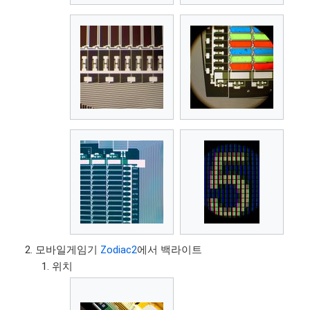
모바일게임기
Zodiac2
에서 백라이트
위치