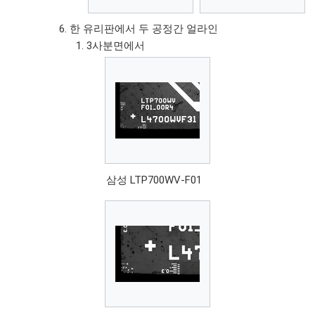
한 유리판에서 두 공정간 얼라인
3사분면에서
삼성 LTP700WV-F01