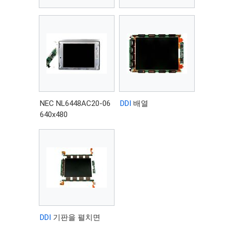
NEC NL6448AC20-06
DDI
배열
640x480
DDI
기판을 펼치면