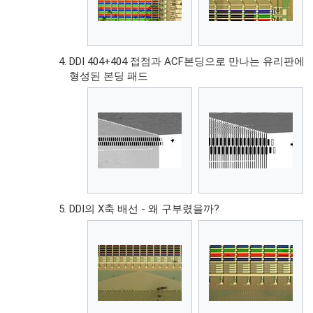
DDI 404+404 접점과 ACF본딩으로 만나는 유리판에
형성된 본딩 패드
DDI의 X축 배선 - 왜 구부렸을까?