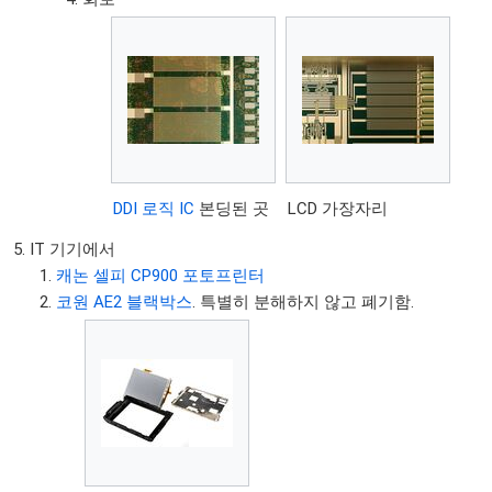
DDI 로직 IC
본딩된 곳
LCD 가장자리
IT 기기에서
캐논 셀피 CP900 포토프린터
코원 AE2 블랙박스
. 특별히 분해하지 않고 폐기함.