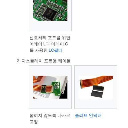
신호처리 포트를 위한
어레이 L과 어레이 C
를 사용한
LC필터
디스플레이 포트용 케이블
뽑히지 않도록 나사로
슬리브 인덕터
고정