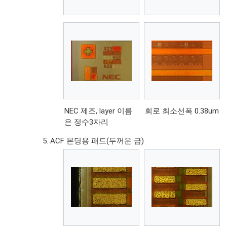
NEC 제조, layer 이름
회로 최소선폭 0.38um
은 정수3자리
ACF 본딩용 패드(두꺼운 금)