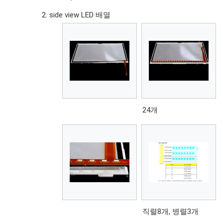
side view LED 배열
24개
직렬8개, 병렬3개