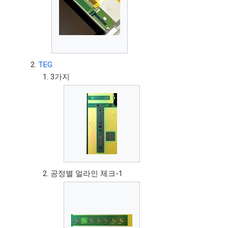
TEG
3가지
공정별 얼라인 체크-1