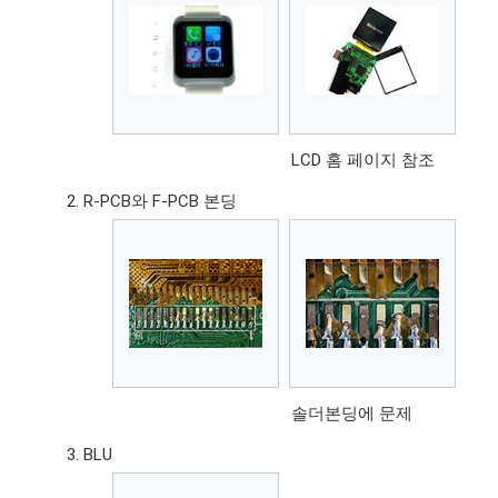
LCD 홈 페이지 참조
R-PCB와 F-PCB 본딩
솔더본딩에 문제
BLU