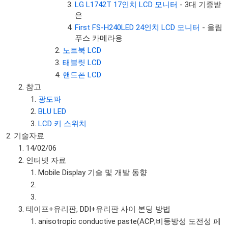
LG L1742T 17인치 LCD 모니터
- 3대 기증받
은
First FS-H240LED 24인치 LCD 모니터
- 올림
푸스 카메라용
노트북 LCD
태블릿 LCD
핸드폰 LCD
참고
광도파
BLU LED
LCD 키 스위치
기술자료
14/02/06
인터넷 자료
Mobile Display 기술 및 개발 동향
테이프+유리판, DDI+유리판 사이 본딩 방법
anisotropic conductive paste(ACP;비등방성 도전성 페