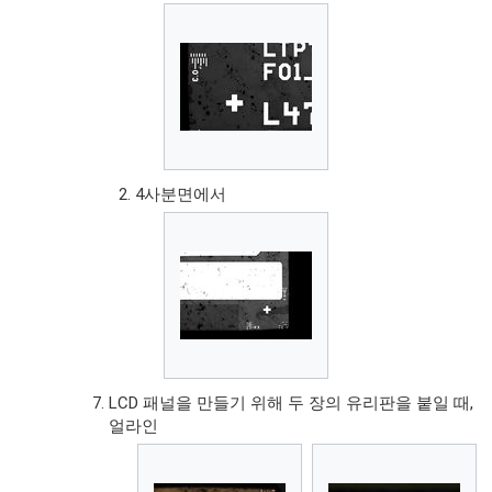
4사분면에서
LCD 패널을 만들기 위해 두 장의 유리판을 붙일 때,
얼라인