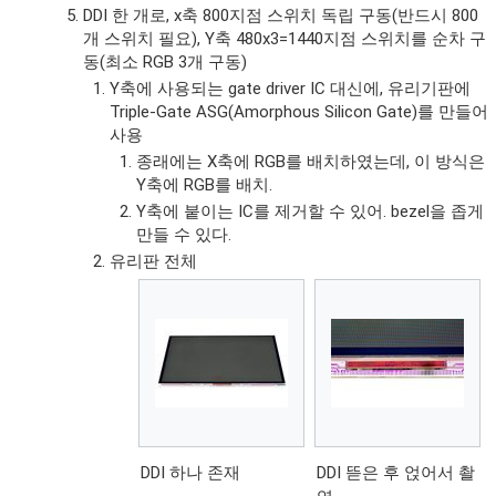
DDI 한 개로, x축 800지점 스위치 독립 구동(반드시 800
개 스위치 필요), Y축 480x3=1440지점 스위치를 순차 구
동(최소 RGB 3개 구동)
Y축에 사용되는 gate driver IC 대신에, 유리기판에
Triple-Gate ASG(Amorphous Silicon Gate)를 만들어
사용
종래에는 X축에 RGB를 배치하였는데, 이 방식은
Y축에 RGB를 배치.
Y축에 붙이는 IC를 제거할 수 있어. bezel을 좁게
만들 수 있다.
유리판 전체
DDI 하나 존재
DDI 뜯은 후 얹어서 촬