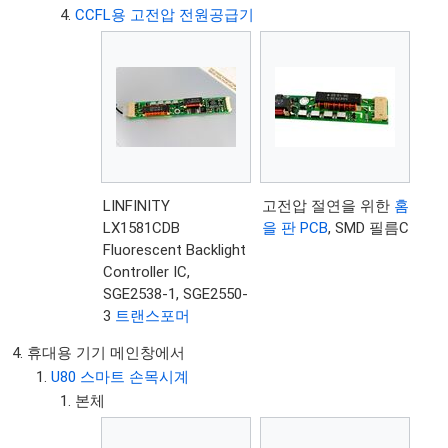
CCFL용 고전압 전원공급기
LINFINITY
고전압 절연을 위한
홈
LX1581CDB
을 판 PCB
, SMD 필름C
Fluorescent Backlight
Controller IC,
SGE2538-1, SGE2550-
3
트랜스포머
휴대용 기기 메인창에서
U80 스마트 손목시계
본체