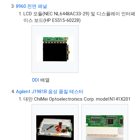
8960 전면 패널
LCD 모듈(NEC NL6448AC33-29) 및 디스플레이 인터페
이스 보드(HP E5515-60228)
DDI
배열
Agilent J1981B 음성 품질 테스터
대만 ChiMei Optoelectronics Corp. model:N141X201