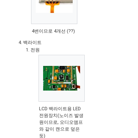
4변이므로 4개선 (??)
백라이트
전원
LCD 백라이트용 LED
전원장치(노이즈 발생
원이므로, 오디오앰프
와 같이 캔으로 덮은
듯)