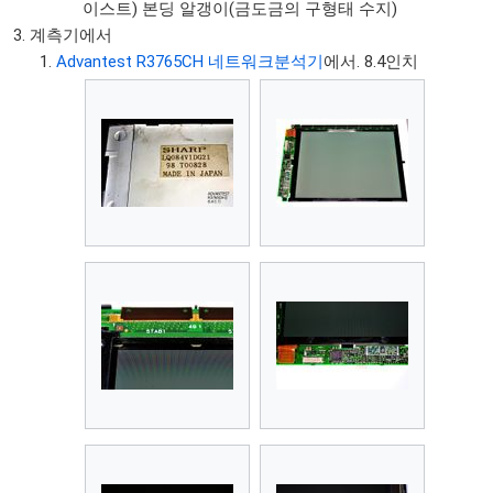
이스트) 본딩 알갱이(금도금의 구형태 수지)
계측기에서
Advantest R3765CH 네트워크분석기
에서. 8.4인치