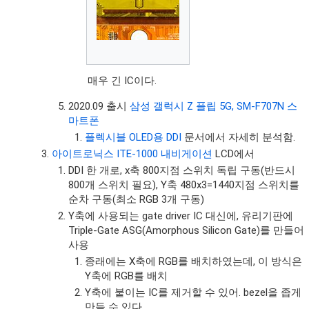
매우 긴 IC이다.
2020.09 출시
삼성 갤럭시 Z 플립 5G, SM-F707N 스
마트폰
플렉시블 OLED용 DDI
문서에서 자세히 분석함.
아이트로닉스 ITE-1000 내비게이션
LCD에서
DDI 한 개로, x축 800지점 스위치 독립 구동(반드시
800개 스위치 필요), Y축 480x3=1440지점 스위치를
순차 구동(최소 RGB 3개 구동)
Y축에 사용되는 gate driver IC 대신에, 유리기판에
Triple-Gate ASG(Amorphous Silicon Gate)를 만들어
사용
종래에는 X축에 RGB를 배치하였는데, 이 방식은
Y축에 RGB를 배치
Y축에 붙이는 IC를 제거할 수 있어. bezel을 좁게
만들 수 있다.