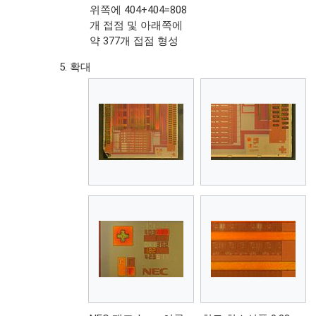
위쪽에 404+404=808
개 접점 및 아래쪽에
약 377개 접점 형성
확대