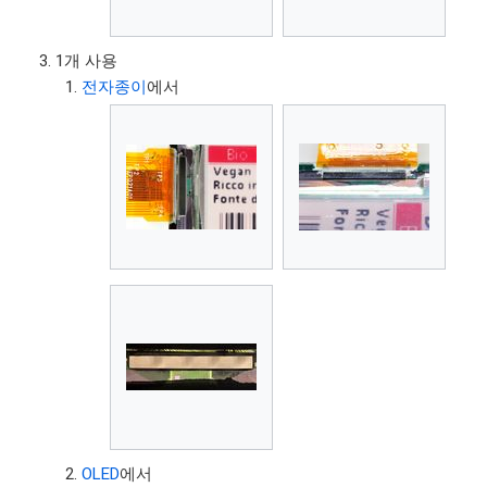
1개 사용
전자종이
에서
OLED
에서