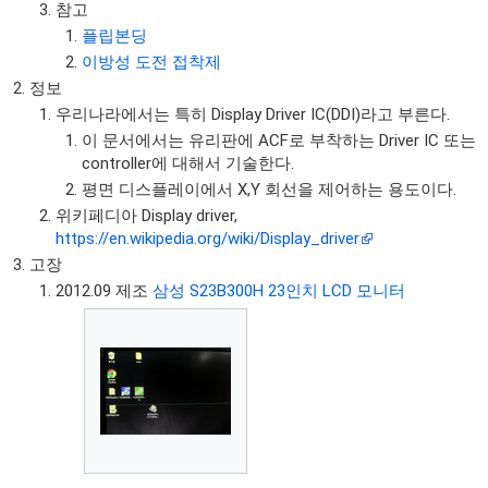
참고
플립본딩
이방성 도전 접착제
정보
우리나라에서는 특히 Display Driver IC(DDI)라고 부른다.
이 문서에서는 유리판에 ACF로 부착하는 Driver IC 또는
controller에 대해서 기술한다.
평면 디스플레이에서 X,Y 회선을 제어하는 용도이다.
위키페디아 Display driver,
https://en.wikipedia.org/wiki/Display_driver
고장
2012.09 제조
삼성 S23B300H 23인치 LCD 모니터