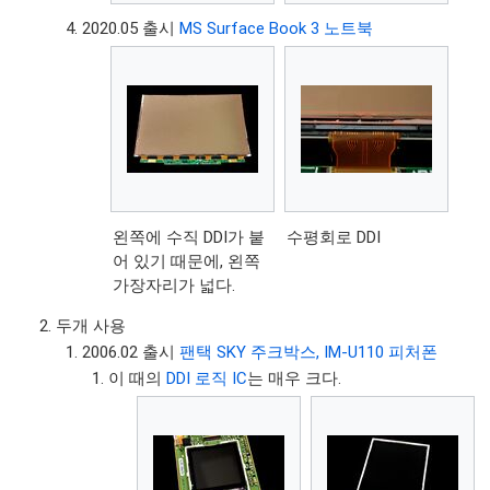
2020.05 출시
MS Surface Book 3 노트북
왼쪽에 수직 DDI가 붙
수평회로 DDI
어 있기 때문에, 왼쪽
가장자리가 넓다.
두개 사용
2006.02 출시
팬택 SKY 주크박스, IM-U110 피처폰
이 때의
DDI 로직 IC
는 매우 크다.