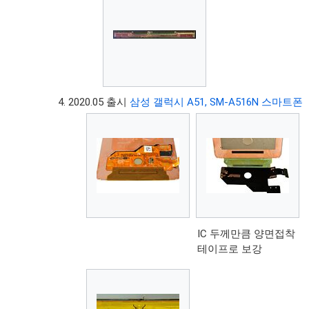
2020.05 출시
삼성 갤럭시 A51, SM-A516N 스마트폰
IC 두께만큼 양면접착
테이프로 보강