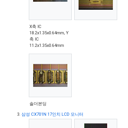
X축 IC
18.2x1.35x0.64mm, Y
축 IC
11.2x1.35x0.64mm
솔더본딩
삼성 CX701N 17인치 LCD 모니터