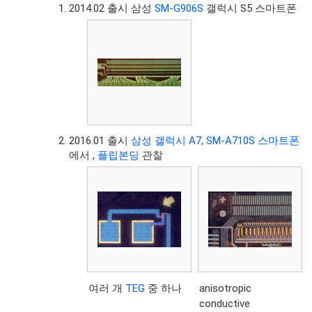
2014.02 출시 삼성
SM-G906S
갤럭시 S5 스마트폰
2016.01 출시
삼성 갤럭시 A7, SM-A710S 스마트폰
에서 ,
플립본딩
관찰
여러 개
TEG
중 하나
anisotropic
conductive