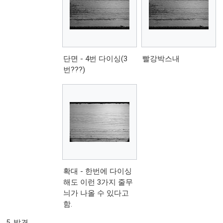
단면 - 4번 다이싱(3
빨강박스내
번???)
확대 - 한번에 다이싱
해도 이런 3가지 줄무
늬가 나올 수 있다고
함.
발견