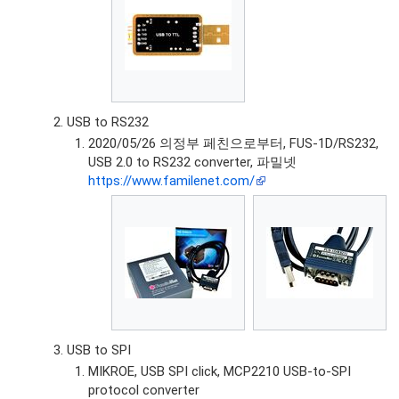
USB to RS232
2020/05/26 의정부 페친으로부터, FUS-1D/RS232,
USB 2.0 to RS232 converter, 파밀넷
https://www.familenet.com/
USB to SPI
MIKROE, USB SPI click, MCP2210 USB-to-SPI
protocol converter