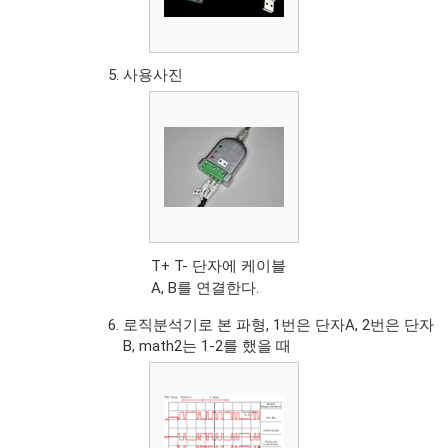
사용사진
T+ T- 단자에 케이블
A, B를 연결한다.
로직분석기로 본 파형, 1번은 단자A, 2번은 단자
B, math2는 1-2를 했을 때