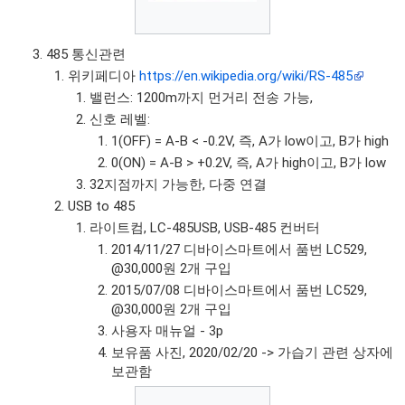
485 통신관련
위키페디아
https://en.wikipedia.org/wiki/RS-485
밸런스: 1200m까지 먼거리 전송 가능,
신호 레벨:
1(OFF) = A-B < -0.2V, 즉, A가 low이고, B가 high
0(ON) = A-B > +0.2V, 즉, A가 high이고, B가 low
32지점까지 가능한, 다중 연결
USB to 485
라이트컴, LC-485USB, USB-485 컨버터
2014/11/27 디바이스마트에서 품번 LC529,
@30,000원 2개 구입
2015/07/08 디바이스마트에서 품번 LC529,
@30,000원 2개 구입
사용자 매뉴얼 - 3p
보유품 사진, 2020/02/20 -> 가습기 관련 상자에
보관함