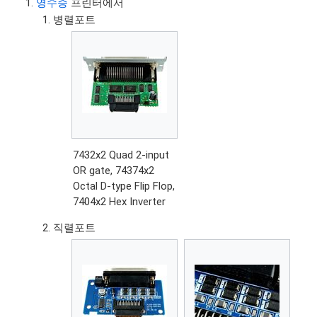
영수증
프린터에서
병렬포트
7432x2 Quad 2-input
OR gate, 74374x2
Octal D-type Flip Flop,
7404x2 Hex Inverter
직렬포트