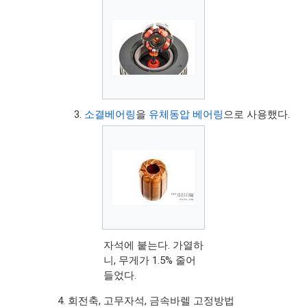
소결베어링
을
유체동압 베어링
으로 사용했다.
자석에 붙는다. 가열하
니, 무게가 1.5% 줄어
들었다.
회전축, 고무자석, 금속바렐 고정방법