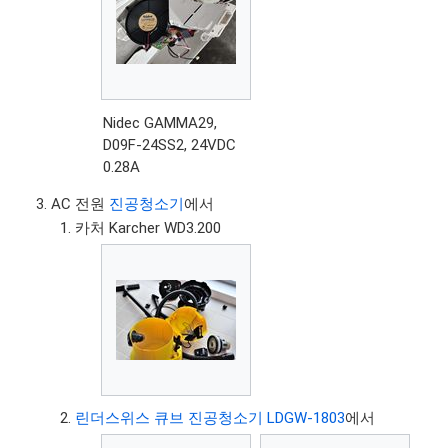
Nidec GAMMA29,
D09F-24SS2, 24VDC
0.28A
AC 전원
진공청소기
에서
카처 Karcher WD3.200
린더스위스 큐브 진공청소기 LDGW-1803
에서