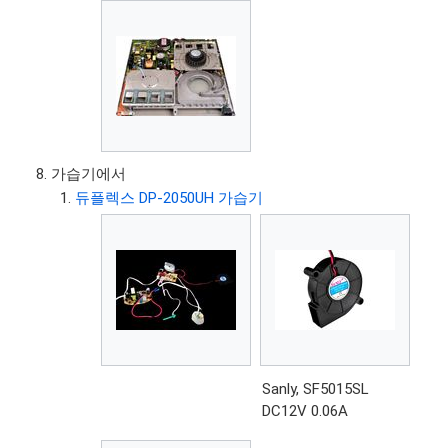
가습기에서
듀플렉스 DP-2050UH 가습기
Sanly, SF5015SL
DC12V 0.06A