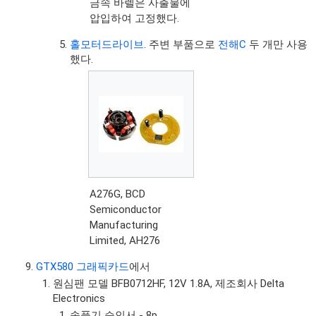
금속 바렐은 사출물에
압입하여 고정했다.
홀모터드라이브
. 주변 부품으로
전해C
두 개만 사용
했다.
A276G, BCD
Semiconductor
Manufacturing
Limited, AH276
GTX580 그래픽카드
에서
원심팬 모델 BFB0712HF, 12V 1.8A, 제조회사 Delta
Electronics
송풍기 승인서 - 8p