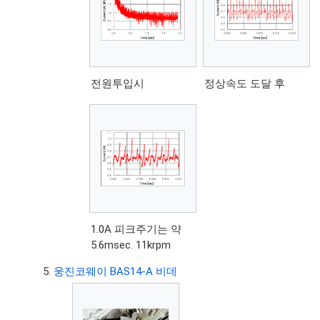
전원투입시
정상속도 도달 후
1.0A 피크주기는 약
5.6msec. 11krpm
웅진코웨이 BAS14-A 비데