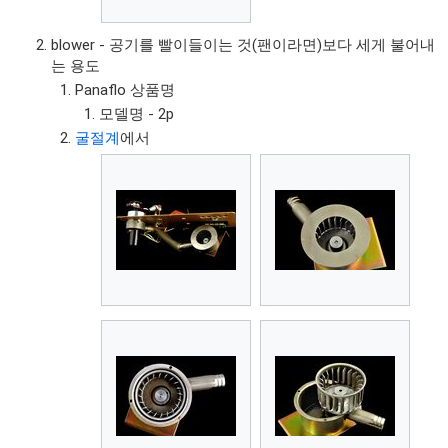
blower - 공기를 빨이들이는 것(팬이라면)보다 세게 불어내
는 용도
Panaflo 상품명
모델명 - 2p
굴절계
에서