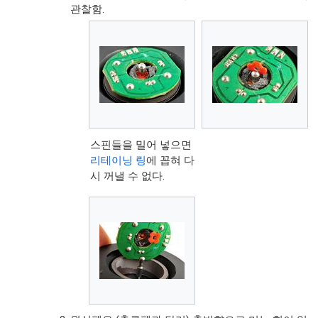
관찰함.
스핀들을 밀어 넣으면
리테이닝 링
에 꼽혀 다
시 꺼낼 수 없다.