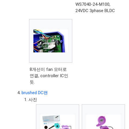
WS7040-24-M100,
24VDC 3phase BLDC
8개선이 fan 모터로
연결, controller IC인
듯.
brushed DC팬
사진