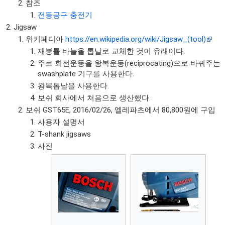
참조
전동공구 충전기
Jigsaw
위키페디아
https://en.wikipedia.org/wiki/Jigsaw_(tool)
재봉틀 바늘을 톱날로 교체한 것이 유래이다.
주로 회전운동을 왕복운동(reciprocating)으로 바꿔주는
swashplate 기구를 사용한다.
왕복톱날을 사용한다.
보쉬 회사에서 처음으로 생산했다.
보쉬 GST65E, 2016/02/26, 엘레파츠에서 80,800원에 구입
사용자 설명서
T-shank jigsaws
사진