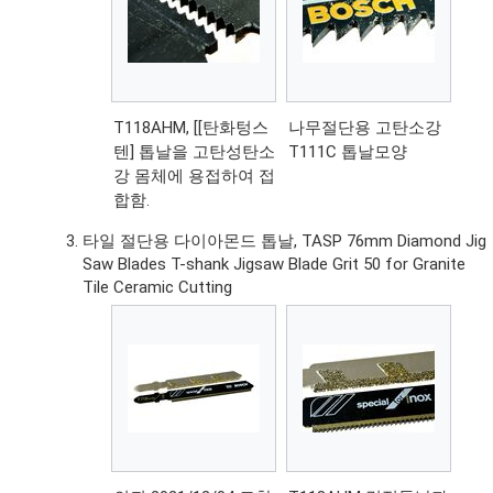
T118AHM, [[탄화텅스
나무절단용 고탄소강
텐] 톱날을 고탄성탄소
T111C 톱날모양
강 몸체에 용접하여 접
합함.
타일 절단용 다이아몬드 톱날, TASP 76mm Diamond Jig
Saw Blades T-shank Jigsaw Blade Grit 50 for Granite
Tile Ceramic Cutting