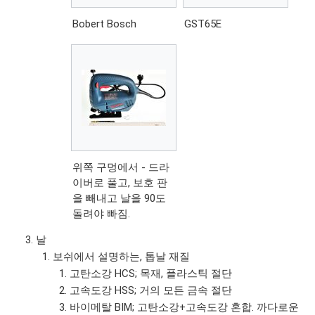
Bobert Bosch
GST65E
위쪽 구멍에서 - 드라
이버로 풀고, 보호 판
을 빼내고 날을 90도
돌려야 빠짐.
날
보쉬에서 설명하는, 톱날 재질
고탄소강 HCS; 목재, 플라스틱 절단
고속도강 HSS; 거의 모든 금속 절단
바이메탈 BIM; 고탄소강+고속도강 혼합. 까다로운