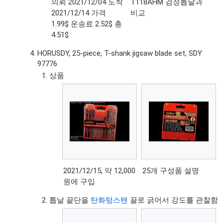
의뢰 2021/12/04 도착
T118AHM 검정톱날과
2021/12/14 가격
비교
1.99$ 운송료 2.52$ 총
4.51$
HORUSDY, 25-piece, T-shank jigsaw blade set, SDY
97776
상품
2021/12/15, 약 12,000
25개 구성품 설명
원에 구입
톱날 끝단을
탄화텅스텐
끌로 긁어서 강도를 관찰함